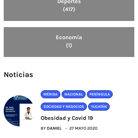
Deportes
(417)
Economía
(1)
Noticias
MÉRIDA
NACIONAL
PENÍNSULA
SOCIEDAD Y NEGOCIOS
YUCATÁN
Obesidad y Covid 19
BY
DANIEL
27 MAYO 2020