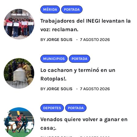
MÉRIDA
PORTADA
Trabajadores del INEGI levantan la
voz: reclaman.
BY
JORGE SOLIS
7 AGOSTO 2026
MUNICIPIOS
PORTADA
Lo cacharon y terminó en un
Rotoplas!.
BY
JORGE SOLIS
7 AGOSTO 2026
DEPORTES
PORTADA
Venados quiere volver a ganar en
casa;.