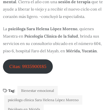
mental
. Cierra el año con una
sesión de terapia
que te
ayude a liberar lo viejo y a recibir el nuevo ciclo con el
corazón más ligero. -concluyó la especialista.
La
psicóloga Sara Helena López Moreno
, quienes
Maestra en
Psicología Clínica de la Salud
, brinda sus
servicios en su consultorio ubicado en el número 604,
piso 6, hospital Faro del Mayab, en
Mérida, Yucatán
.
Citas: 9935900185
Tag:
Bienestar emocional
psicóloga clínica Sara Helena López Moreno
Psicóloga en Mérida