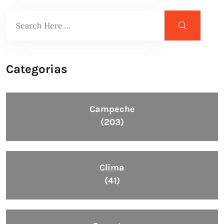
Categorias
Campeche
(203)
Clima
(41)