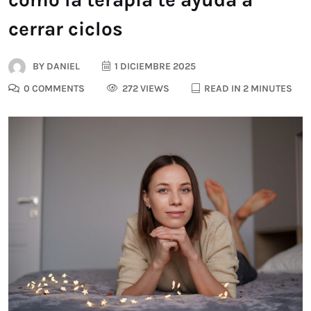
cerrar ciclos
BY
DANIEL
1 DICIEMBRE 2025
0 COMMENTS
272 VIEWS
READ IN 2 MINUTES