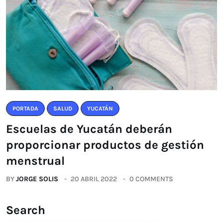
PORTADA
SALUD
YUCATÁN
Escuelas de Yucatán deberán
proporcionar productos de gestión
menstrual
BY
JORGE SOLIS
20 ABRIL 2022
0 COMMENTS
Search