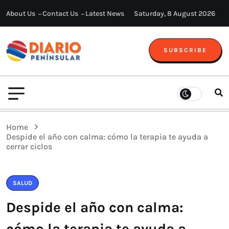
About Us
Contact Us
Latest News
Saturday, 8 August 2026
SUBSCRIBE
Home
Despide el año con calma: cómo la terapia te ayuda a
cerrar ciclos
SALUD
Despide el año con calma:
cómo la terapia te ayuda a