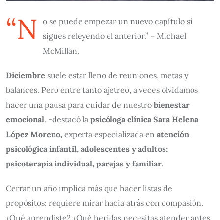
“N
o se puede empezar un nuevo capítulo si
sigues releyendo el anterior.” – Michael
McMillan.
Diciembre
suele estar lleno de reuniones, metas y
balances. Pero entre tanto ajetreo, a veces olvidamos
hacer una pausa para cuidar de nuestro
bienestar
emocional
. -destacó la
psicóloga clínica Sara Helena
López Moreno,
experta especializada en
atención
psicológica infantil, adolescentes y adultos;
psicoterapia individual, parejas y familiar
.
Cerrar un año implica más que hacer listas de
propósitos: requiere mirar hacia atrás con compasión.
¿Qué aprendiste? ¿Qué heridas necesitas atender antes