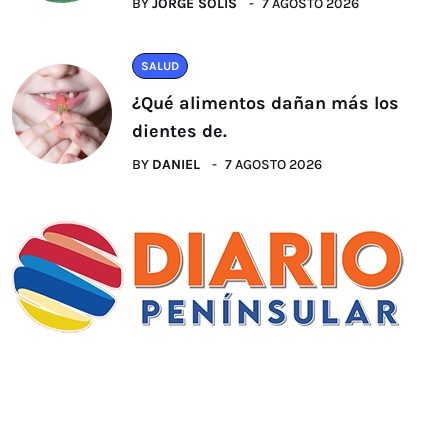
BY
JORGE SOLIS
7 AGOSTO 2026
SALUD
¿Qué alimentos dañan más los
dientes de.
BY
DANIEL
7 AGOSTO 2026