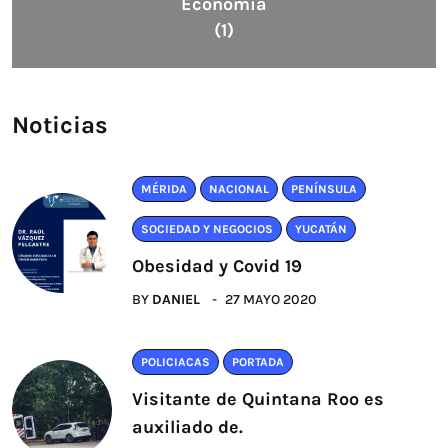
Economía
(1)
Noticias
MÉRIDA
NACIONAL
PENÍNSULA
SOCIEDAD Y NEGOCIOS
YUCATÁN
Obesidad y Covid 19
BY
DANIEL
27 MAYO 2020
POLICIACAS
PORTADA
Visitante de Quintana Roo es
auxiliado de.