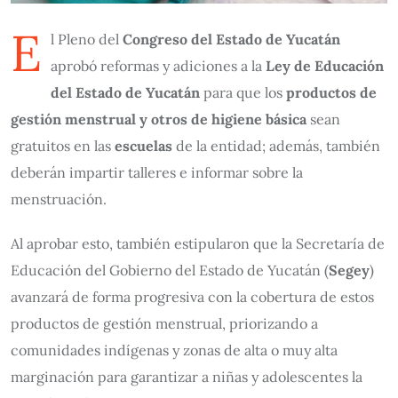
E
l Pleno del
Congreso del Estado de Yucatán
aprobó reformas y adiciones a la
Ley de Educación
del Estado de Yucatán
para que los
productos de
gestión menstrual y otros de higiene básica
sean
gratuitos en las
escuelas
de la entidad; además, también
deberán impartir talleres e informar sobre la
menstruación.
Al aprobar esto, también estipularon que la Secretaría de
Educación del Gobierno del Estado de Yucatán (
Segey
)
avanzará de forma progresiva con la cobertura de estos
productos de gestión menstrual, priorizando a
comunidades indígenas y zonas de alta o muy alta
marginación para garantizar a niñas y adolescentes la