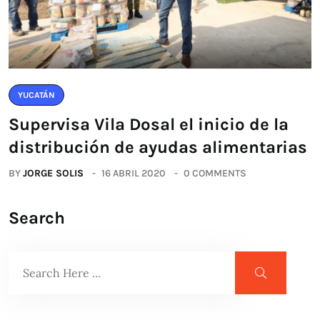
YUCATÁN
Supervisa Vila Dosal el inicio de la
distribución de ayudas alimentarias
BY
JORGE SOLIS
16 ABRIL 2020
0 COMMENTS
Search