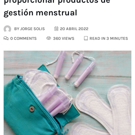
gestión menstrual
BY
JORGE SOLIS
20 ABRIL 2022
0 COMMENTS
360 VIEWS
READ IN 3 MINUTES