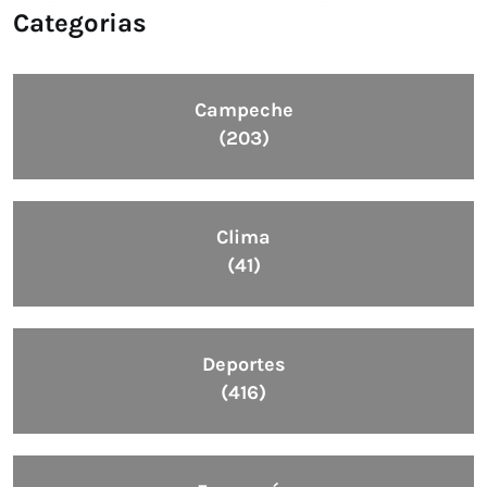
Categorias
Campeche
(203)
Clima
(41)
Deportes
(416)