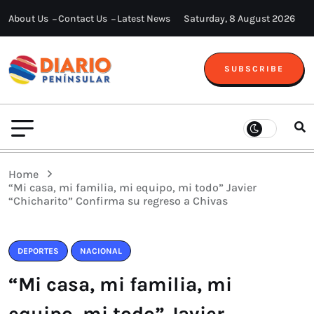
About Us
Contact Us
Latest News
Saturday, 8 August 2026
SUBSCRIBE
Home
“Mi casa, mi familia, mi equipo, mi todo” Javier
“Chicharito” Confirma su regreso a Chivas
DEPORTES
NACIONAL
“Mi casa, mi familia, mi
equipo, mi todo” Javier