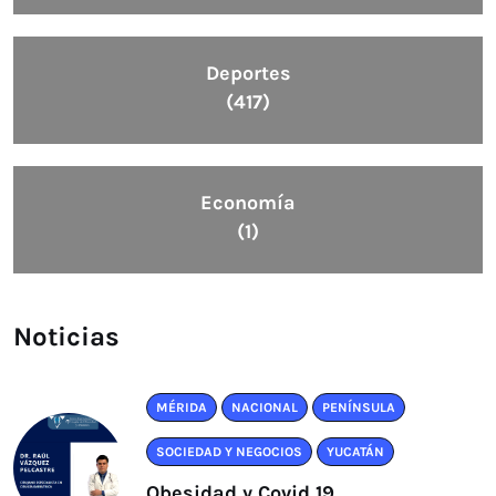
Deportes
(417)
Economía
(1)
Noticias
MÉRIDA
NACIONAL
PENÍNSULA
SOCIEDAD Y NEGOCIOS
YUCATÁN
Obesidad y Covid 19