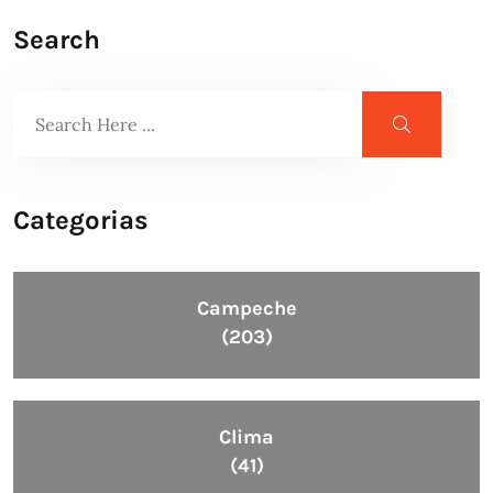
Search
Categorias
Campeche
(203)
Clima
(41)