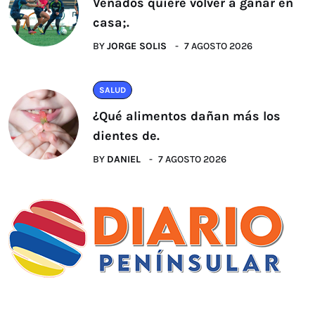
Venados quiere volver a ganar en
casa;.
BY
JORGE SOLIS
7 AGOSTO 2026
SALUD
¿Qué alimentos dañan más los
dientes de.
BY
DANIEL
7 AGOSTO 2026