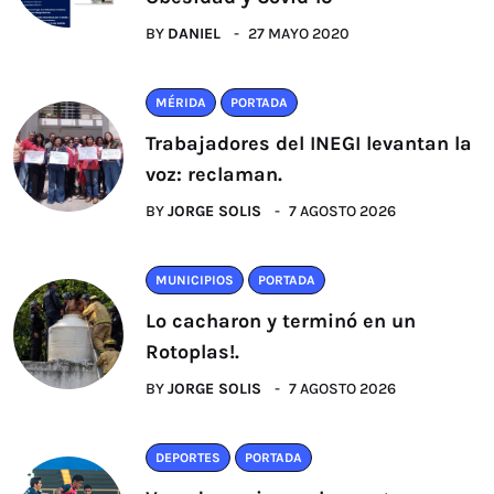
BY
DANIEL
27 MAYO 2020
MÉRIDA
PORTADA
Trabajadores del INEGI levantan la
voz: reclaman.
BY
JORGE SOLIS
7 AGOSTO 2026
MUNICIPIOS
PORTADA
Lo cacharon y terminó en un
Rotoplas!.
BY
JORGE SOLIS
7 AGOSTO 2026
DEPORTES
PORTADA