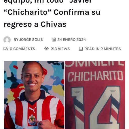
“Chicharito” Confirma su
regreso a Chivas
BY
JORGE SOLIS
24 ENERO 2024
0 COMMENTS
213 VIEWS
READ IN 2 MINUTES