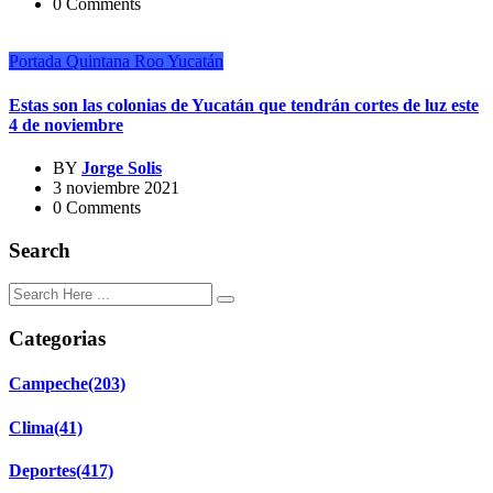
0 Comments
Portada
Quintana Roo
Yucatán
Estas son las colonias de Yucatán que tendrán cortes de luz este
4 de noviembre
BY
Jorge Solis
3 noviembre 2021
0 Comments
Search
Categorias
Campeche
(203)
Clima
(41)
Deportes
(417)