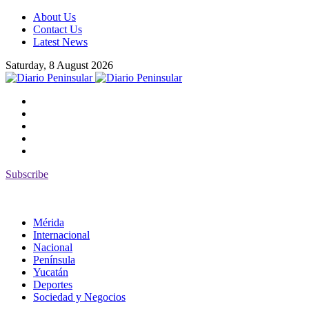
About Us
Contact Us
Latest News
Saturday, 8 August 2026
Subscribe
Mérida
Internacional
Nacional
Península
Yucatán
Deportes
Sociedad y Negocios