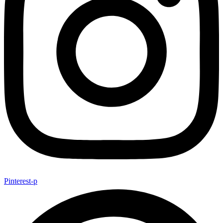
Pinterest-p