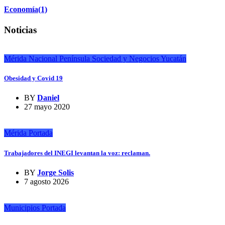
Economía
(1)
Noticias
Mérida
Nacional
Península
Sociedad y Negocios
Yucatán
Obesidad y Covid 19
BY
Daniel
27 mayo 2020
Mérida
Portada
Trabajadores del INEGI levantan la voz: reclaman.
BY
Jorge Solis
7 agosto 2026
Municipios
Portada