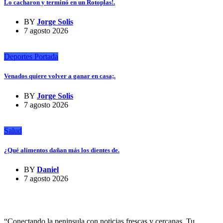
Lo cacharon y terminó en un Rotoplas!.
BY
Jorge Solis
7 agosto 2026
Deportes
Portada
Venados quiere volver a ganar en casa;.
BY
Jorge Solis
7 agosto 2026
Salud
¿Qué alimentos dañan más los dientes de.
BY
Daniel
7 agosto 2026
“Conectando la peninsula con noticias frescas y cercanas. Tu