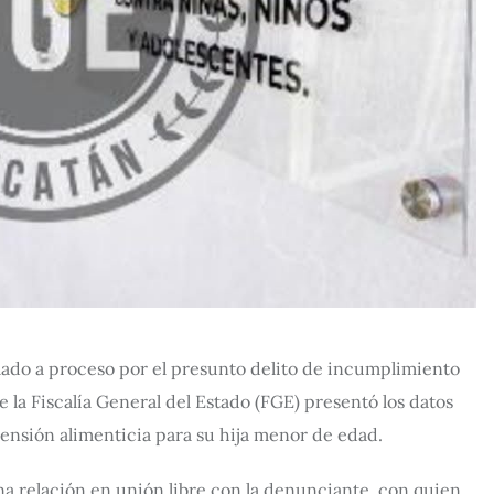
ado a proceso por el presunto delito de incumplimiento
e la Fiscalía General del Estado (FGE) presentó los datos
ensión alimenticia para su hija menor de edad.
a relación en unión libre con la denunciante, con quien