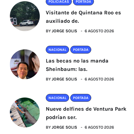
POLICIACAS
PORTADA
Visitante de Quintana Roo es
auxiliado de.
BY
JORGE SOLIS
6 AGOSTO 2026
NACIONAL
PORTADA
Las becas no las manda
Sheinbaum: las.
BY
JORGE SOLIS
6 AGOSTO 2026
NACIONAL
PORTADA
Nueve delfines de Ventura Park
podrían ser.
BY
JORGE SOLIS
6 AGOSTO 2026