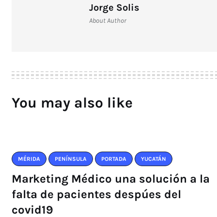
Jorge Solis
About Author
You may also like
MÉRIDA
PENÍNSULA
PORTADA
YUCATÁN
Marketing Médico una solución a la
falta de pacientes despúes del
covid19