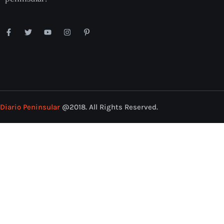
Diario Peninsular
@2018. All Rights Reserved.