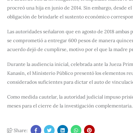
procreó una hija en junio de 2014. Sin embargo, desde e
obligación de brindarle el sustento económico correspo
Las autoridades señalaron que en agosto de 2018 ambas p
se comprometió a entregar 600 pesos de manera quincena
acuerdo dejó de cumplirse, motivo por el que la madre p
Durante la audiencia inicial, celebrada ante la Jueza Pri
Kanasín, el Ministerio Público presentó los elementos reu
considerados suficientes para dictar el auto de vinculaci
Como medida cautelar, la autoridad judicial impuso prisió
meses para el cierre de la investigación complementaria.
Share: