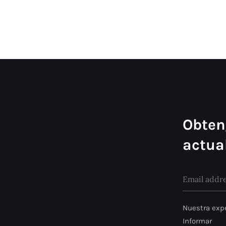
Obten
actua
Nuestra expe
Informar