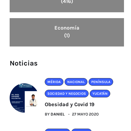
(416)
Economía
(1)
Noticias
MÉRIDA
NACIONAL
PENÍNSULA
SOCIEDAD Y NEGOCIOS
YUCATÁN
Obesidad y Covid 19
BY
DANIEL
27 MAYO 2020