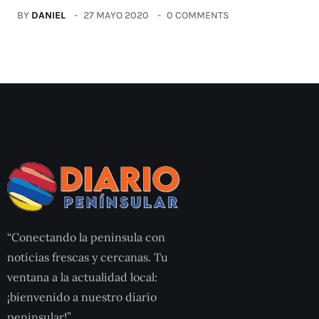
BY
DANIEL
27 MAYO 2020
0 COMMENTS
“Conectando la peninsula con
noticias frescas y cercanas. Tu
ventana a la actualidad local:
¡bienvenido a nuestro diario
peninsular!”