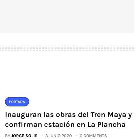
PORTADA
Inauguran las obras del Tren Maya y
confirman estación en La Plancha
BY
JORGE SOLIS
3 JUNIO 2020
0 COMMENTS