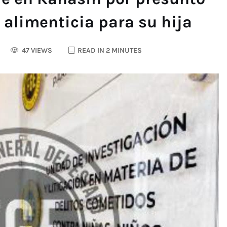
alimenticia para su hija
47 VIEWS
READ IN 2 MINUTES