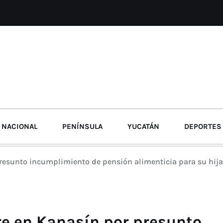
NACIONAL
PENÍNSULA
YUCATÁN
DEPORTES
resunto incumplimiento de pensión alimenticia para su hija
e en Kanasín por presunto