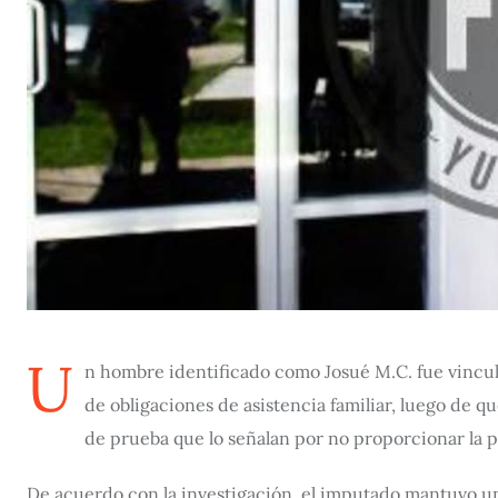
U
n hombre identificado como Josué M.C. fue vincul
de obligaciones de asistencia familiar, luego de qu
de prueba que lo señalan por no proporcionar la p
De acuerdo con la investigación, el imputado mantuvo un