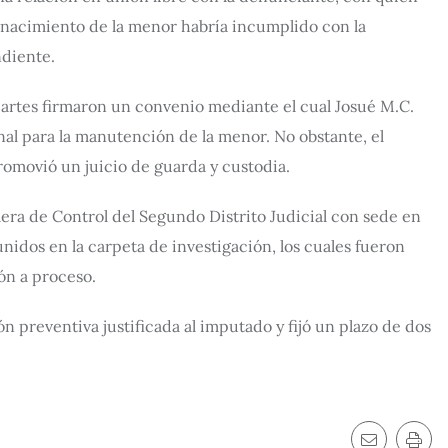
l nacimiento de la menor habría incumplido con la
ndiente.
artes firmaron un convenio mediante el cual Josué M.C.
l para la manutención de la menor. No obstante, el
romovió un juicio de guarda y custodia.
mera de Control del Segundo Distrito Judicial con sede en
nidos en la carpeta de investigación, los cuales fueron
ón a proceso.
n preventiva justificada al imputado y fijó un plazo de dos