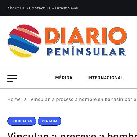
About Us
Contact Us
Latest News
MÉRIDA
INTERNACIONAL
Home
Vinculan a proceso a hombre en Kanasín por p
POLICIACAS
PORTADA
Vinculan a proceso a hombr