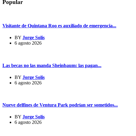
Popular
Visitante de Quintana Roo es auxiliado de emergencia...
BY
Jorge Solis
6 agosto 2026
Las becas no las manda Sheinbaum: las pagan...
BY
Jorge Solis
6 agosto 2026
Nueve delfines de Ventura Park podrían ser sometidos...
BY
Jorge Solis
6 agosto 2026