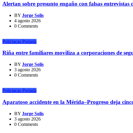
Alertan sobre presunto engaño con falsas entrevistas 
BY
Jorge Solis
4 agosto 2026
0 Comments
Policiacas
Portada
Riña entre familiares moviliza a corporaciones de se
BY
Jorge Solis
3 agosto 2026
0 Comments
Policiacas
Portada
Aparatoso accidente en la Mérida–Progreso deja cinco
BY
Jorge Solis
3 agosto 2026
0 Comments