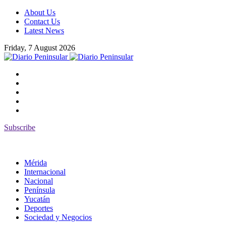
About Us
Contact Us
Latest News
Friday, 7 August 2026
Subscribe
Mérida
Internacional
Nacional
Península
Yucatán
Deportes
Sociedad y Negocios