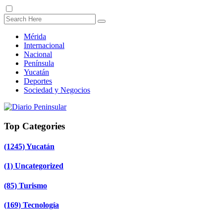
Mérida
Internacional
Nacional
Península
Yucatán
Deportes
Sociedad y Negocios
Top Categories
(1245)
Yucatán
(1)
Uncategorized
(85)
Turismo
(169)
Tecnología