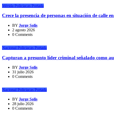
Mérida
Policiacas
Portada
Crece la presencia de personas en situación de calle en 
BY
Jorge Solis
2 agosto 2026
0 Comments
Nacional
Policiacas
Portada
Capturan a presunto líder criminal señalado como aut
BY
Jorge Solis
31 julio 2026
0 Comments
Nacional
Policiacas
Portada
BY
Jorge Solis
28 julio 2026
0 Comments