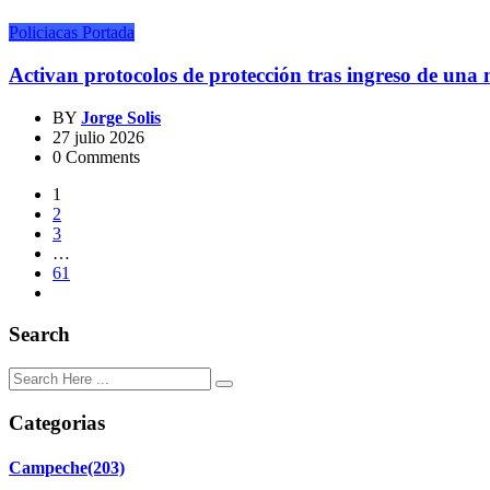
Policiacas
Portada
Activan protocolos de protección tras ingreso de un
BY
Jorge Solis
27 julio 2026
0 Comments
1
2
3
…
61
Search
Categorias
Campeche
(203)