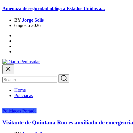
Amenaza de seguridad obliga a Estados Unidos a...
BY
Jorge Solis
6 agosto 2026
Home
Policiacas
Policiacas
Portada
Visitante de Quintana Roo es auxiliado de emergenci