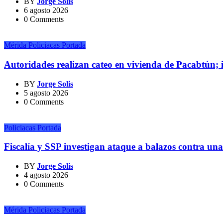
BY
Jorge Solis
6 agosto 2026
0 Comments
Mérida
Policiacas
Portada
Autoridades realizan cateo en vivienda de Pacabtún; 
BY
Jorge Solis
5 agosto 2026
0 Comments
Policiacas
Portada
Fiscalía y SSP investigan ataque a balazos contra una
BY
Jorge Solis
4 agosto 2026
0 Comments
Mérida
Policiacas
Portada