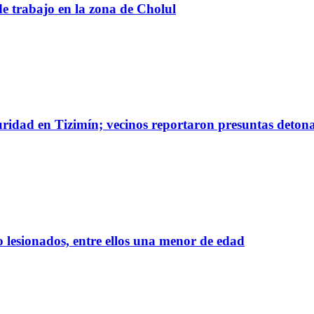
de trabajo en la zona de Cholul
guridad en Tizimín; vecinos reportaron presuntas deton
 lesionados, entre ellos una menor de edad