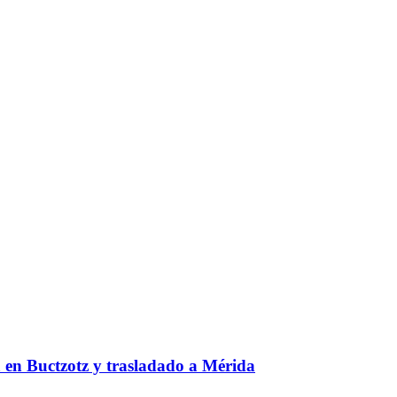
a en Buctzotz y trasladado a Mérida