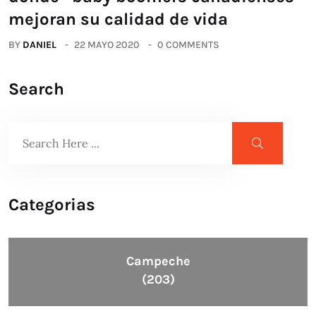
mejoran su calidad de vida
BY
DANIEL
22 MAYO 2020
0 COMMENTS
Search
Categorias
Campeche
(203)