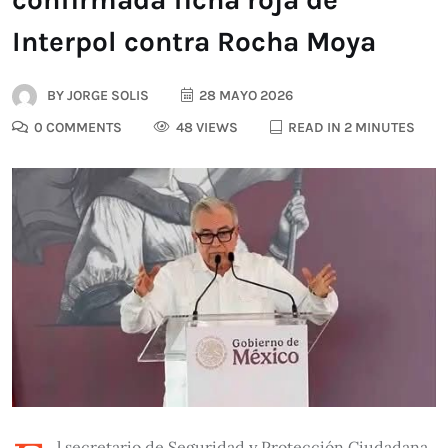
Interpol contra Rocha Moya
BY
JORGE SOLIS
28 MAYO 2026
0 COMMENTS
48 VIEWS
READ IN 2 MINUTES
l secretario de Seguridad y Protección Ciudadana