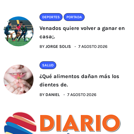
DEPORTES
PORTADA
Venados quiere volver a ganar en
casa;.
BY
JORGE SOLIS
7 AGOSTO 2026
SALUD
¿Qué alimentos dañan más los
dientes de.
BY
DANIEL
7 AGOSTO 2026