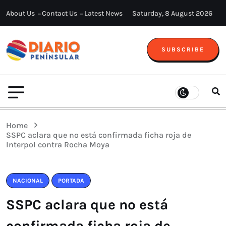
About Us
Contact Us
Latest News
Saturday, 8 August 2026
SUBSCRIBE
Home
SSPC aclara que no está confirmada ficha roja de
Interpol contra Rocha Moya
NACIONAL
PORTADA
SSPC aclara que no está
confirmada ficha roja de