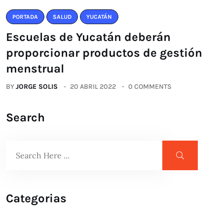
PORTADA
SALUD
YUCATÁN
Escuelas de Yucatán deberán
proporcionar productos de gestión
menstrual
BY
JORGE SOLIS
20 ABRIL 2022
0 COMMENTS
Search
Categorias