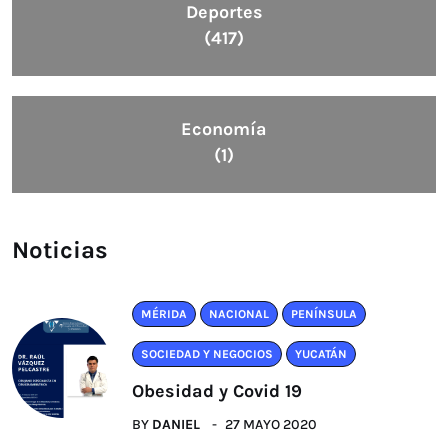
Deportes
(417)
Economía
(1)
Noticias
MÉRIDA
NACIONAL
PENÍNSULA
SOCIEDAD Y NEGOCIOS
YUCATÁN
Obesidad y Covid 19
BY
DANIEL
27 MAYO 2020