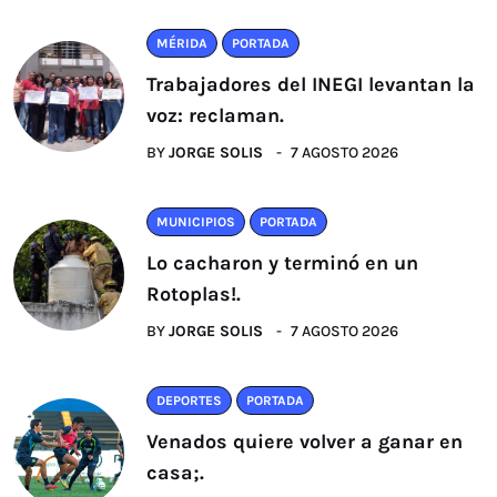
MÉRIDA
PORTADA
Trabajadores del INEGI levantan la
voz: reclaman.
BY
JORGE SOLIS
7 AGOSTO 2026
MUNICIPIOS
PORTADA
Lo cacharon y terminó en un
Rotoplas!.
BY
JORGE SOLIS
7 AGOSTO 2026
DEPORTES
PORTADA
Venados quiere volver a ganar en
casa;.