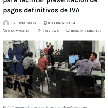
pagos definitivos de IVA
BY
JORGE SOLIS
18 FEBRERO 2024
0 COMMENTS
381 VIEWS
READ IN 2 MINUTES
El SAT aseguró que con la nueva plataformas se