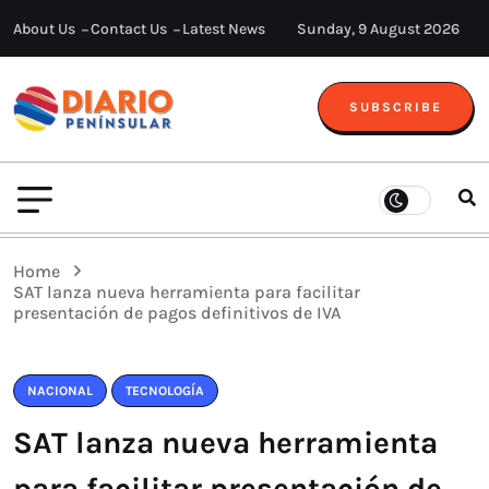
About Us
Contact Us
Latest News
Sunday, 9 August 2026
SUBSCRIBE
Home
SAT lanza nueva herramienta para facilitar
presentación de pagos definitivos de IVA
NACIONAL
TECNOLOGÍA
SAT lanza nueva herramienta
para facilitar presentación de