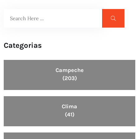
Categorias
Campeche
(203)
Clima
(41)