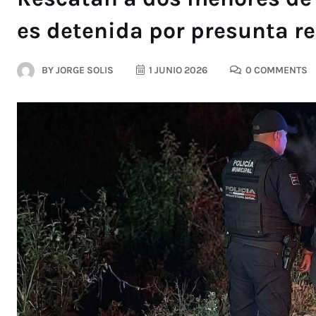
es detenida por presunta r
BY
JORGE SOLIS
1 JUNIO 2026
0 COMMENTS