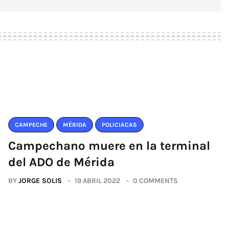
CAMPECHE
MÉRIDA
POLICIACAS
Campechano muere en la terminal
del ADO de Mérida
BY
JORGE SOLIS
19 ABRIL 2022
0 COMMENTS