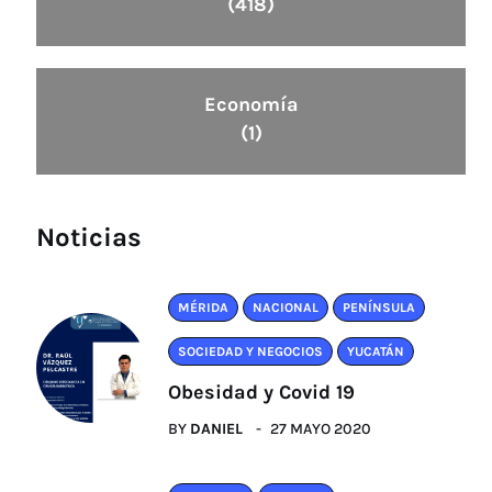
(418)
Economía
(1)
Noticias
MÉRIDA
NACIONAL
PENÍNSULA
SOCIEDAD Y NEGOCIOS
YUCATÁN
Obesidad y Covid 19
BY
DANIEL
27 MAYO 2020