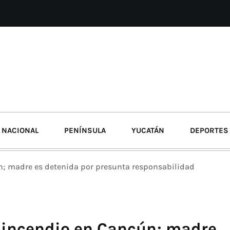
NACIONAL
PENÍNSULA
YUCATÁN
DEPORTES
; madre es detenida por presunta responsabilidad
 incendio en Cancún; madre