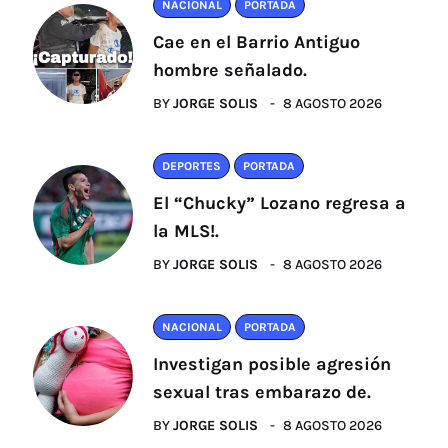
NACIONAL
PORTADA
Cae en el Barrio Antiguo
hombre señalado.
BY
JORGE SOLIS
8 AGOSTO 2026
DEPORTES
PORTADA
El “Chucky” Lozano regresa a
la MLS!.
BY
JORGE SOLIS
8 AGOSTO 2026
NACIONAL
PORTADA
Investigan posible agresión
sexual tras embarazo de.
BY
JORGE SOLIS
8 AGOSTO 2026