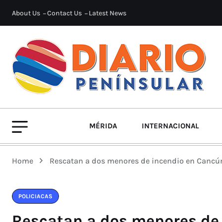
About Us
Contact Us
Latest News
MÉRIDA
INTERNACIONAL
Home
Rescatan a dos menores de incendio en Cancún
POLICIACAS
Rescatan a dos menores de