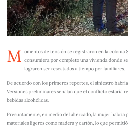
M
omentos de tensión se registraron en la colonia 
consumiera por completo una vivienda donde s
lograron ser rescatados a tiempo por familiares.
De acuerdo con los primeros reportes, el siniestro habría
Versiones preliminares señalan que el conflicto estaría
bebidas alcohólicas.
Presuntamente, en medio del altercado, la mujer habría 
materiales ligeros como madera y cartón, lo que permitió