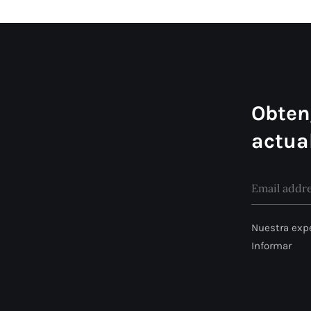
Obten
actua
Nuestra expe
Informar