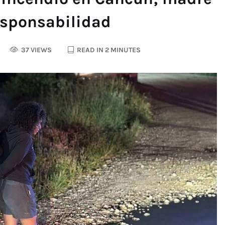
esponsabilidad
37 VIEWS
READ IN 2 MINUTES