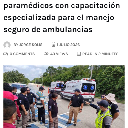
paramédicos con capacitación
especializada para el manejo
seguro de ambulancias
BY
JORGE SOLIS
1 JULIO 2026
0 COMMENTS
43 VIEWS
READ IN 2 MINUTES