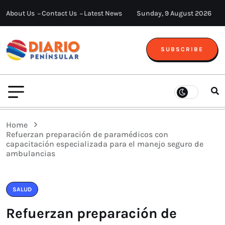
About Us
Contact Us
Latest News
Sunday, 9 August 2026
SUBSCRIBE
Home
Refuerzan preparación de paramédicos con
capacitación especializada para el manejo seguro de
ambulancias
SALUD
Refuerzan preparación de