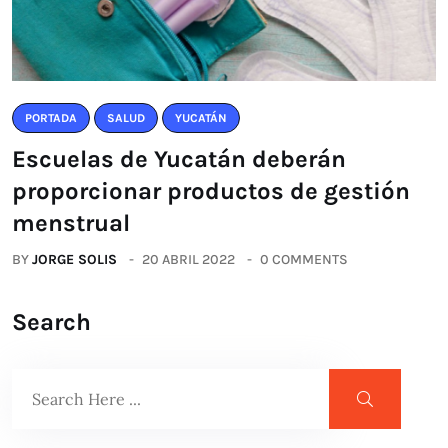
PORTADA
SALUD
YUCATÁN
Escuelas de Yucatán deberán
proporcionar productos de gestión
menstrual
BY
JORGE SOLIS
20 ABRIL 2022
0 COMMENTS
Search