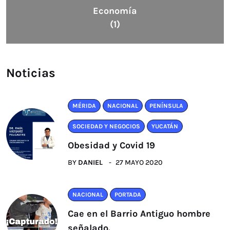
Economía
(1)
Noticias
MÉRIDA
NACIONAL
PENÍNSULA
SOCIEDAD Y NEGOCIOS
YUCATÁN
Obesidad y Covid 19
BY
DANIEL
27 MAYO 2020
NACIONAL
PORTADA
Cae en el Barrio Antiguo hombre
señalado.