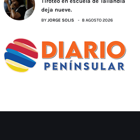
Tiroteo en escuela de Tailandia
deja nueve.
BY
JORGE SOLIS
8 AGOSTO 2026