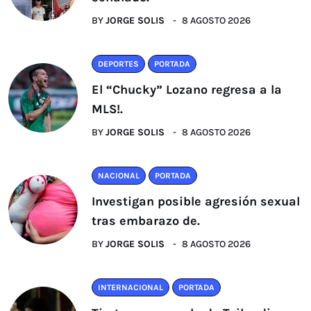
BY
JORGE SOLIS
8 AGOSTO 2026
DEPORTES
PORTADA
El “Chucky” Lozano regresa a la
MLS!.
BY
JORGE SOLIS
8 AGOSTO 2026
NACIONAL
PORTADA
Investigan posible agresión sexual
tras embarazo de.
BY
JORGE SOLIS
8 AGOSTO 2026
INTERNACIONAL
PORTADA