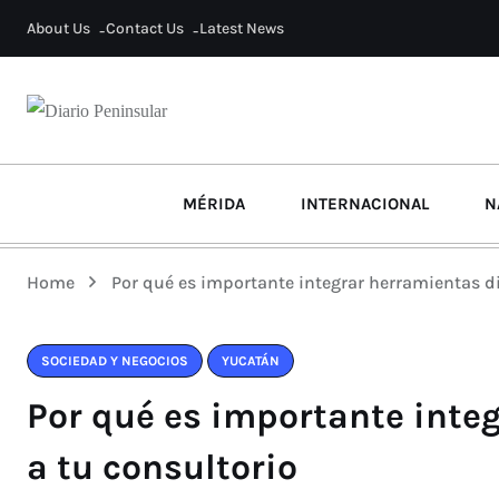
About Us
Contact Us
Latest News
MÉRIDA
INTERNACIONAL
N
Home
Por qué es importante integrar herramientas di
SOCIEDAD Y NEGOCIOS
YUCATÁN
Por qué es importante inte
a tu consultorio