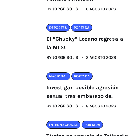
BY
JORGE SOLIS
8 AGOSTO 2026
DEPORTES
PORTADA
El “Chucky” Lozano regresa a
la MLS!.
BY
JORGE SOLIS
8 AGOSTO 2026
NACIONAL
PORTADA
Investigan posible agresión
sexual tras embarazo de.
BY
JORGE SOLIS
8 AGOSTO 2026
INTERNACIONAL
PORTADA