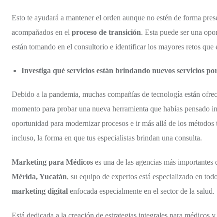
Esto te ayudará a mantener el orden aunque no estén de forma presenc
acompañados en el
proceso de transición
. Esta puede ser una opo
están tomando en el consultorio e identificar los mayores retos que 
Investiga qué servicios están brindando nuevos servicios po
Debido a la pandemia, muchas compañías de tecnología están ofrec
momento para probar una nueva herramienta que habías pensado integ
oportunidad para modernizar procesos e ir más allá de los métodos t
incluso, la forma en que tus especialistas brindan una consulta.
Marketing para Médicos
es una de las agencias más importantes 
Mérida, Yucatán
, su equipo de expertos está especializado en tod
marketing digital
enfocada especialmente en el sector de la salud.
Está dedicada a la creación de estrategias integrales para médicos y