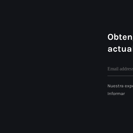
Obten
actua
Nuestra expe
Informar