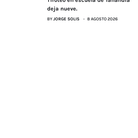
Tiroteo en escuela de Tailandia
deja nueve.
BY
JORGE SOLIS
8 AGOSTO 2026