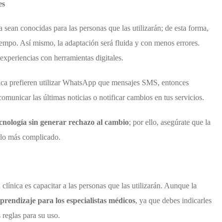
es
a sean conocidas para las personas que las utilizarán; de esta forma,
iempo. Así mismo, la adaptación será fluida y con menos errores.
experiencias con herramientas digitales.
ínica prefieren utilizar WhatsApp que mensajes SMS, entonces
comunicar las últimas noticias o notificar cambios en tus servicios.
cnología sin generar rechazo al cambio
; por ello, asegúrate que la
erlo más complicado.
 clínica es capacitar a las personas que las utilizarán. Aunque la
prendizaje para los especialistas médicos
, ya que debes indicarles
 reglas para su uso.