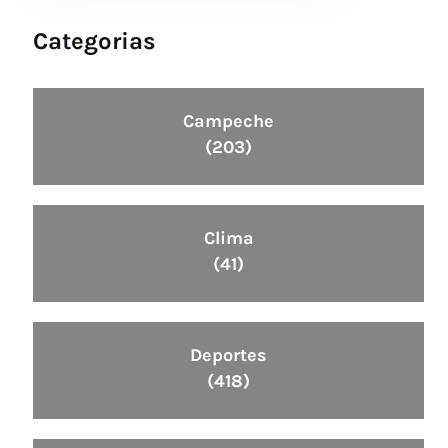
Categorias
Campeche
(203)
Clima
(41)
Deportes
(418)