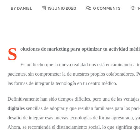
BY
DANIEL
19 JUNIO 2020
0 COMMENTS
1
S
oluciones de marketing para optimizar tu actividad méd
Es un hecho que la nueva realidad nos está encaminando a tra
pacientes, sin comprometer la de nuestros propios colaboradores. 
las formas de integrar la tecnología en tu centro médico.
Definitivamente han sido tiempos difíciles, pero una de las ventajas q
digitales
sencillas de adoptar y que resultan familiares para los pac
desafío de integrar esas nuevas tecnologías de forma apresurada, y
Ahora, se recomienda el distanciamiento social, lo que significa qu