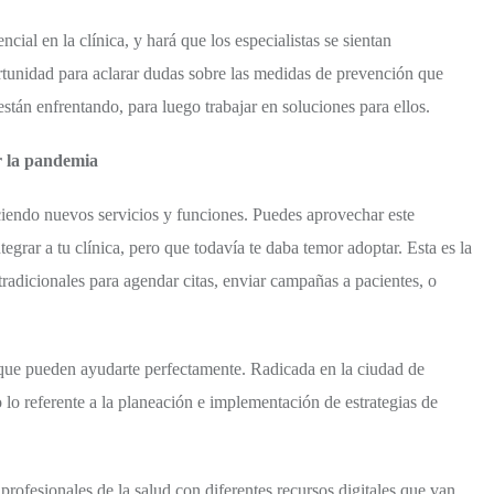
ial en la clínica, y hará que los especialistas se sientan
rtunidad para aclarar dudas sobre las medidas de prevención que
están enfrentando, para luego trabajar en soluciones para ellos.
r la pandemia
iendo nuevos servicios y funciones. Puedes aprovechar este
rar a tu clínica, pero que todavía te daba temor adoptar. Esta es la
radicionales para agendar citas, enviar campañas a pacientes, o
que pueden ayudarte perfectamente. Radicada en la ciudad de
o lo referente a la planeación e implementación de estrategias de
 profesionales de la salud con diferentes recursos digitales que van