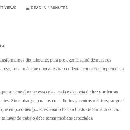
47 VIEWS
READ IN 4 MINUTES
ica
nsformarnos digitalmente, para proteger la salud de nuestros
Por eso, hoy –más que nunca- es trascendental conocer e implementar
ue se tiene durante esta crisis, es la existencia de
herramientas
ientes. Sin embargo, para los consultorios y centros médicos, surge el
a que en poco tiempo, el escenario ha cambiado de forma drástica.
e tu lugar de trabajo debe tomar medidas especiales.