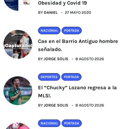
Obesidad y Covid 19
BY
DANIEL
27 MAYO 2020
NACIONAL
PORTADA
Cae en el Barrio Antiguo hombre
señalado.
BY
JORGE SOLIS
8 AGOSTO 2026
DEPORTES
PORTADA
El “Chucky” Lozano regresa a la
MLS!.
BY
JORGE SOLIS
8 AGOSTO 2026
NACIONAL
PORTADA