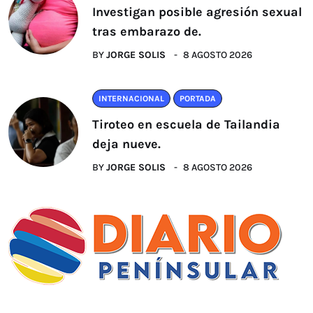
Investigan posible agresión sexual
tras embarazo de.
BY
JORGE SOLIS
8 AGOSTO 2026
INTERNACIONAL
PORTADA
Tiroteo en escuela de Tailandia
deja nueve.
BY
JORGE SOLIS
8 AGOSTO 2026