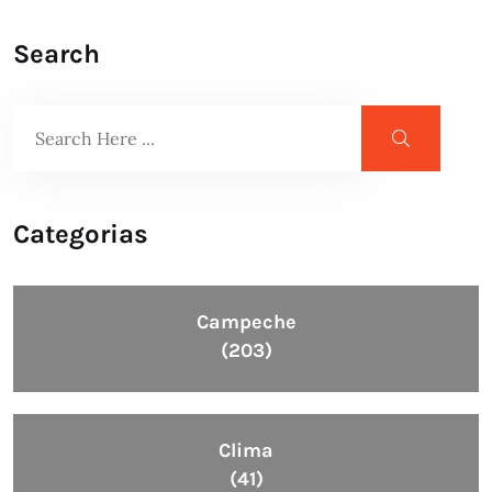
Search
Categorias
Campeche
(203)
Clima
(41)