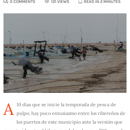
0 COMMENTS
121 VIEWS
READ IN 2 MINUTES
A
10 días que se inicie la temporada de pesca de
pulpo, hay poco entusiasmo entre los ribereños de
los puertos de este municipio ante la versión que