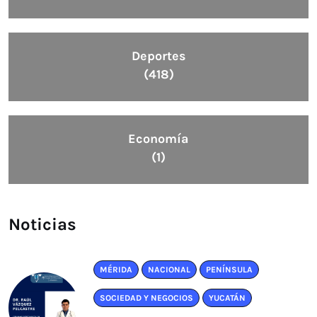
Deportes
(418)
Economía
(1)
Noticias
MÉRIDA
NACIONAL
PENÍNSULA
SOCIEDAD Y NEGOCIOS
YUCATÁN