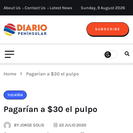
About Us
Contact Us
Latest News
Sunday, 9 August 2026
SUBSCRIBE
Home
Pagarían a $30 el pulpo
YUCATÁN
Pagarían a $30 el pulpo
BY
JORGE SOLIS
22 JULIO 2020