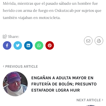
Mérida, mientras que el pasado sábado un hombre fue
herido con arma de fuego en Oxkutzcab por sujetos que
también viajaban en motocicleta.
Share:
PREVIOUS ARTICLE
ENGAÑAN A ADULTA MAYOR EN
FRUTERÍA DE BOLÓN; PRESUNTO
ESTAFADOR LOGRA HUIR
NEXT ARTICLE