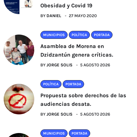
Obesidad y Covid 19
BY
DANIEL
27 MAYO 2020
MUNICIPIOS
POLÍTICA
PORTADA
Asamblea de Morena en
Dzidzantún genera críticas.
BY
JORGE SOLIS
5 AGOSTO 2026
POLÍTICA
PORTADA
Propuesta sobre derechos de las
audiencias desata.
BY
JORGE SOLIS
5 AGOSTO 2026
MUNICIPIOS
PORTADA