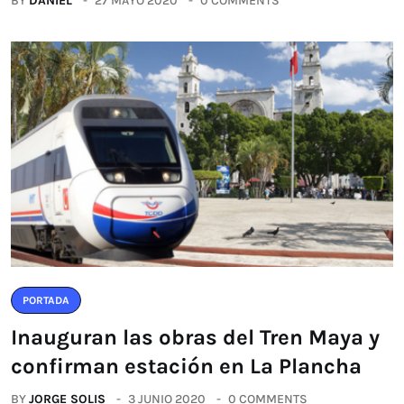
BY
DANIEL
27 MAYO 2020
0 COMMENTS
PORTADA
Inauguran las obras del Tren Maya y
confirman estación en La Plancha
BY
JORGE SOLIS
3 JUNIO 2020
0 COMMENTS