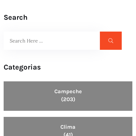
Search
Categorias
Campeche
(203)
Clima
(41)