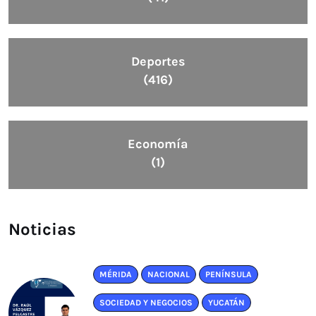
Deportes
(416)
Economía
(1)
Noticias
MÉRIDA
NACIONAL
PENÍNSULA
SOCIEDAD Y NEGOCIOS
YUCATÁN