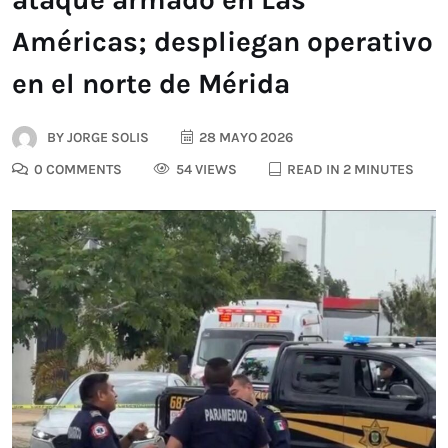
Américas; despliegan operativo
en el norte de Mérida
BY
JORGE SOLIS
28 MAYO 2026
0 COMMENTS
54 VIEWS
READ IN 2 MINUTES