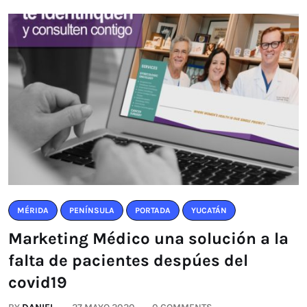
MÉRIDA
PENÍNSULA
PORTADA
YUCATÁN
Marketing Médico una solución a la
falta de pacientes despúes del
covid19