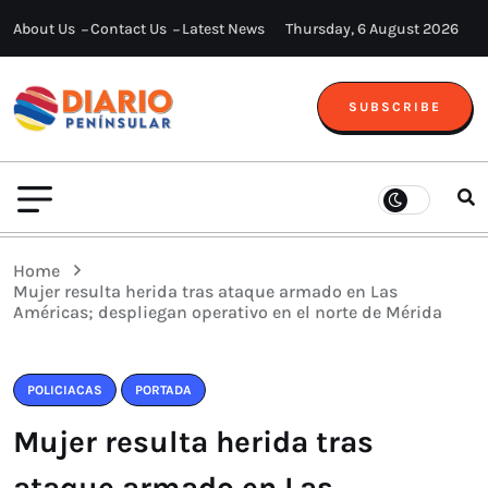
About Us
Contact Us
Latest News
Thursday, 6 August 2026
SUBSCRIBE
Home
Mujer resulta herida tras ataque armado en Las
Américas; despliegan operativo en el norte de Mérida
POLICIACAS
PORTADA
Mujer resulta herida tras
ataque armado en Las