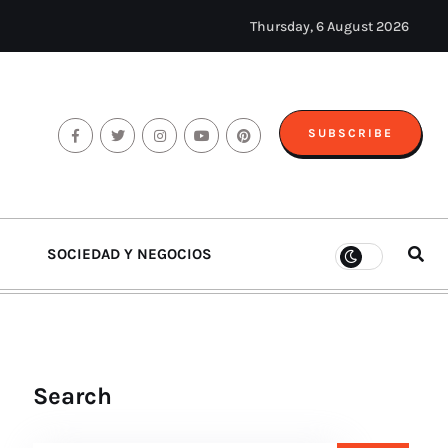
Thursday, 6 August 2026
SUBSCRIBE
SOCIEDAD Y NEGOCIOS
Search