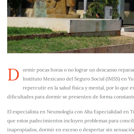
D
ormir pocas horas o no lograr un descanso repara
Instituto Mexicano del Seguro Social (IMSS) en Yu
repercutir en la salud física y mental, por lo que
dificultades para dormir se presenten de forma constant
El especialista en Neumología con Alta Especialidad en T
que estos padecimientos incluyen problemas para conci
inapropiados, dormir en exceso o despertar sin sensació