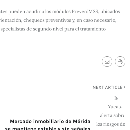
entes pueden acudir a los módulos PrevenIMSS, ubicados
ientación, chequeos preventivos y, en caso necesario,
specialistas de segundo nivel para el tratamiento
NEXT ARTICLE
Mercado inmobiliario de Mérida
se mantiene estable y sin señales