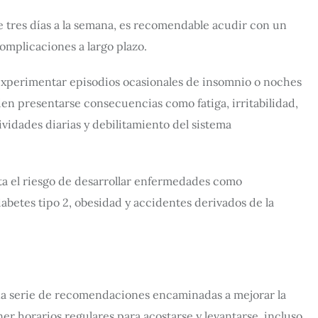
e tres días a la semana, es recomendable acudir con un
complicaciones a largo plazo.
experimentar episodios ocasionales de insomnio o noches
en presentarse consecuencias como fatiga, irritabilidad,
ividades diarias y debilitamiento del sistema
ta el riesgo de desarrollar enfermedades como
abetes tipo 2, obesidad y accidentes derivados de la
una serie de recomendaciones encaminadas a mejorar la
er horarios regulares para acostarse y levantarse, incluso