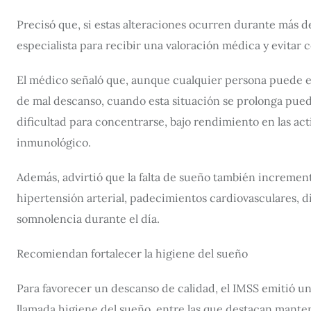
Precisó que, si estas alteraciones ocurren durante más d
especialista para recibir una valoración médica y evitar 
El médico señaló que, aunque cualquier persona puede 
de mal descanso, cuando esta situación se prolonga pued
dificultad para concentrarse, bajo rendimiento en las act
inmunológico.
Además, advirtió que la falta de sueño también incremen
hipertensión arterial, padecimientos cardiovasculares, di
somnolencia durante el día.
Recomiendan fortalecer la higiene del sueño
Para favorecer un descanso de calidad, el IMSS emitió 
llamada higiene del sueño, entre las que destacan manten