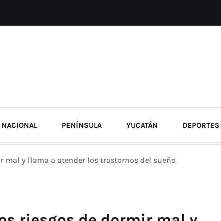
NACIONAL
PENÍNSULA
YUCATÁN
DEPORTES
r mal y llama a atender los trastornos del sueño
os riesgos de dormir mal y