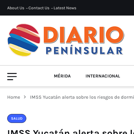
About Us
Contact Us
Latest News
MÉRIDA
INTERNACIONAL
Home
IMSS Yucatán alerta sobre los riesgos de dormi
SALUD
IMSS Yucatán alerta sobre l