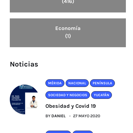
(416)
Economía
(1)
Noticias
MÉRIDA
NACIONAL
PENÍNSULA
SOCIEDAD Y NEGOCIOS
YUCATÁN
Obesidad y Covid 19
BY
DANIEL
27 MAYO 2020