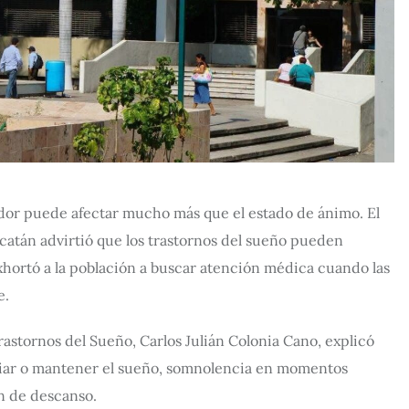
dor puede afectar mucho más que el estado de ánimo. El
catán advirtió que los trastornos del sueño pueden
 exhortó a la población a buscar atención médica cuando las
e.
rastornos del Sueño, Carlos Julián Colonia Cano, explicó
liar o mantener el sueño, somnolencia en momentos
n de descanso.