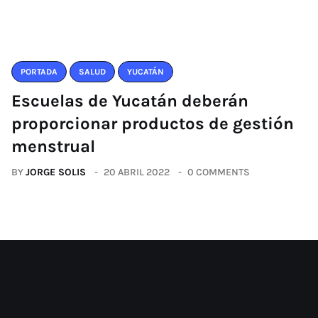
PORTADA
SALUD
YUCATÁN
Escuelas de Yucatán deberán
proporcionar productos de gestión
menstrual
BY
JORGE SOLIS
20 ABRIL 2022
0 COMMENTS