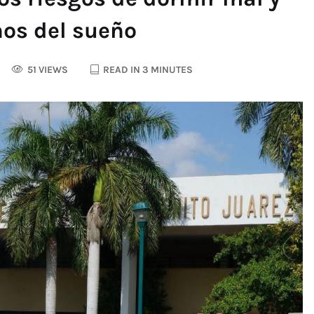
nos del sueño
51 VIEWS
READ IN 3 MINUTES