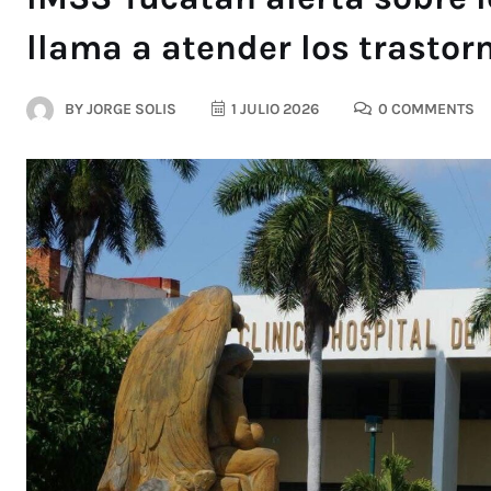
llama a atender los trastor
BY
JORGE SOLIS
1 JULIO 2026
0 COMMENTS