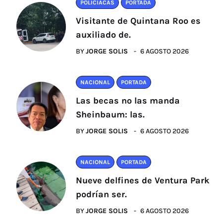
POLICIACAS
PORTADA
Visitante de Quintana Roo es
auxiliado de.
BY
JORGE SOLIS
6 AGOSTO 2026
NACIONAL
PORTADA
Las becas no las manda
Sheinbaum: las.
BY
JORGE SOLIS
6 AGOSTO 2026
NACIONAL
PORTADA
Nueve delfines de Ventura Park
podrían ser.
BY
JORGE SOLIS
6 AGOSTO 2026