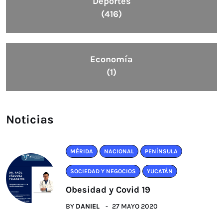
Deportes
(416)
Economía
(1)
Noticias
MÉRIDA
NACIONAL
PENÍNSULA
SOCIEDAD Y NEGOCIOS
YUCATÁN
Obesidad y Covid 19
BY
DANIEL
27 MAYO 2020