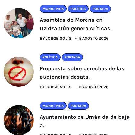
MUNICIPIOS
POLÍTICA
PORTADA
Asamblea de Morena en
Dzidzantún genera críticas.
BY
JORGE SOLIS
5 AGOSTO 2026
POLÍTICA
PORTADA
Propuesta sobre derechos de las
audiencias desata.
BY
JORGE SOLIS
5 AGOSTO 2026
MUNICIPIOS
PORTADA
Ayuntamiento de Umán da de baja
a.