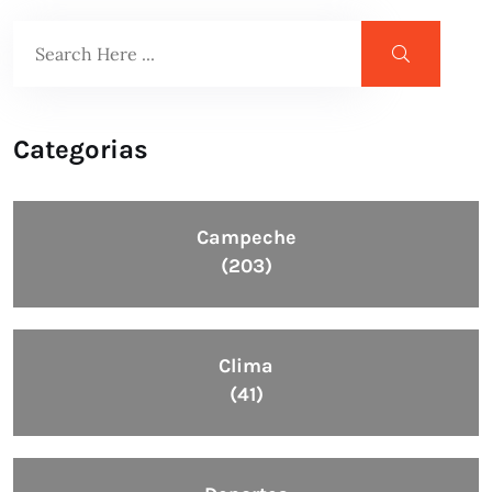
Categorias
Campeche
(203)
Clima
(41)