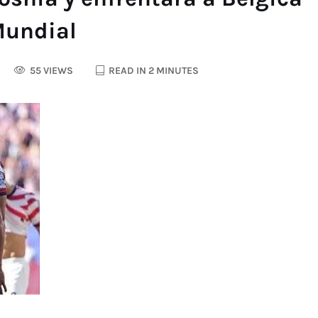
 Mundial
55 VIEWS
READ IN 2 MINUTES