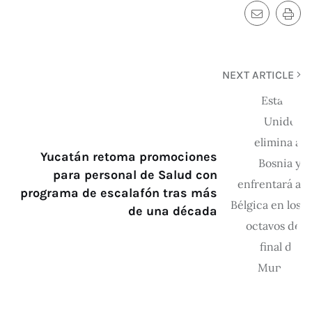
NEXT ARTICLE
Yucatán retoma promociones
para personal de Salud con
programa de escalafón tras más
de una década