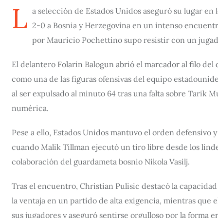
L
a selección de Estados Unidos aseguró su lugar en 
2-0 a Bosnia y Herzegovina en un intenso encuentro
por Mauricio Pochettino supo resistir con un juga
El delantero Folarin Balogun abrió el marcador al filo de
como una de las figuras ofensivas del equipo estadounid
al ser expulsado al minuto 64 tras una falta sobre Tarik 
numérica.
Pese a ello, Estados Unidos mantuvo el orden defensivo y 
cuando Malik Tillman ejecutó un tiro libre desde los lind
colaboración del guardameta bosnio Nikola Vasilj.
Tras el encuentro, Christian Pulisic destacó la capacida
la ventaja en un partido de alta exigencia, mientras que
sus jugadores y aseguró sentirse orgulloso por la forma e