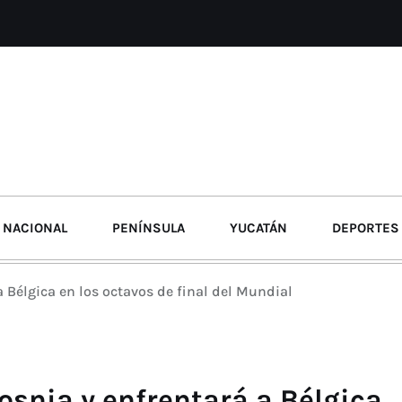
NACIONAL
PENÍNSULA
YUCATÁN
DEPORTES
 Bélgica en los octavos de final del Mundial
osnia y enfrentará a Bélgica