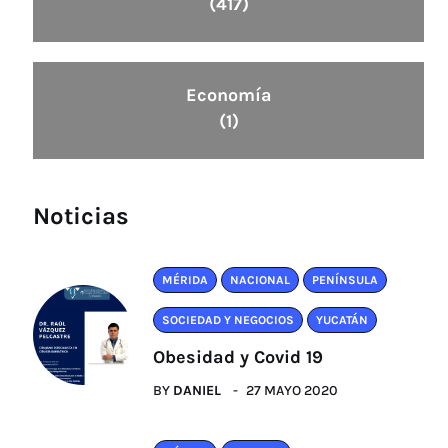
(417)
Economía
(1)
Noticias
MÉRIDA
NACIONAL
PENÍNSULA
SOCIEDAD Y NEGOCIOS
YUCATÁN
Obesidad y Covid 19
BY
DANIEL
27 MAYO 2020