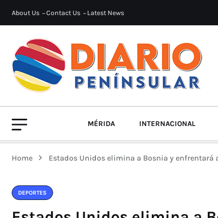
About Us
Contact Us
Latest News
MÉRIDA
INTERNACIONAL
Home
Estados Unidos elimina a Bosnia y enfrentará a
DEPORTES
Estados Unidos elimina a B