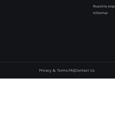
Nuestra expe
Informar
Privacy & Terms.
FAQ
Contact Us