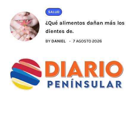
SALUD
¿Qué alimentos dañan más los
dientes de.
BY
DANIEL
7 AGOSTO 2026