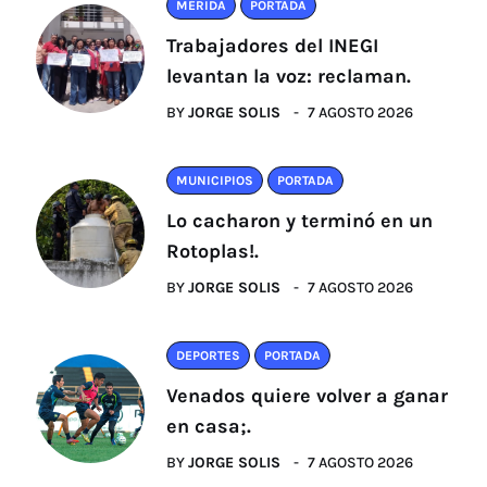
MÉRIDA
PORTADA
Trabajadores del INEGI
levantan la voz: reclaman.
BY
JORGE SOLIS
7 AGOSTO 2026
MUNICIPIOS
PORTADA
Lo cacharon y terminó en un
Rotoplas!.
BY
JORGE SOLIS
7 AGOSTO 2026
DEPORTES
PORTADA
Venados quiere volver a ganar
en casa;.
BY
JORGE SOLIS
7 AGOSTO 2026