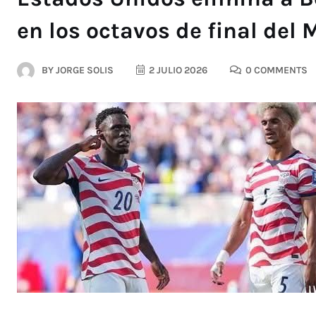
en los octavos de final del
BY
JORGE SOLIS
2 JULIO 2026
0 COMMENTS