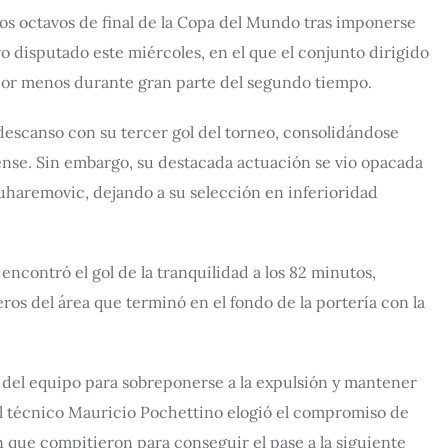
los octavos de final de la Copa del Mundo tras imponerse
 disputado este miércoles, en el que el conjunto dirigido
dor menos durante gran parte del segundo tiempo.
l descanso con su tercer gol del torneo, consolidándose
ense. Sin embargo, su destacada actuación se vio opacada
Muharemovic, dejando a su selección en inferioridad
encontró el gol de la tranquilidad a los 82 minutos,
eros del área que terminó en el fondo de la portería con la
d del equipo para sobreponerse a la expulsión y mantener
 el técnico Mauricio Pochettino elogió el compromiso de
n que compitieron para conseguir el pase a la siguiente