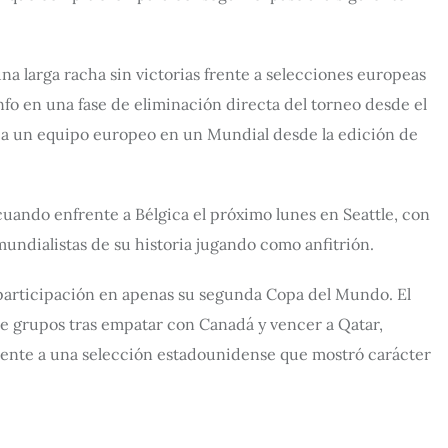
a larga racha sin victorias frente a selecciones europeas
o en una fase de eliminación directa del torneo desde el
 a un equipo europeo en un Mundial desde la edición de
uando enfrente a Bélgica el próximo lunes en Seattle, con
mundialistas de su historia jugando como anfitrión.
 participación en apenas su segunda Copa del Mundo. El
de grupos tras empatar con Canadá y vencer a Qatar,
frente a una selección estadounidense que mostró carácter