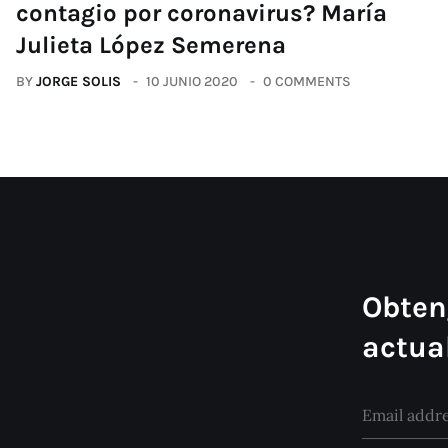
contagio por coronavirus? María
Julieta López Semerena
BY
JORGE SOLIS
10 JUNIO 2020
0 COMMENTS
Obten
actua