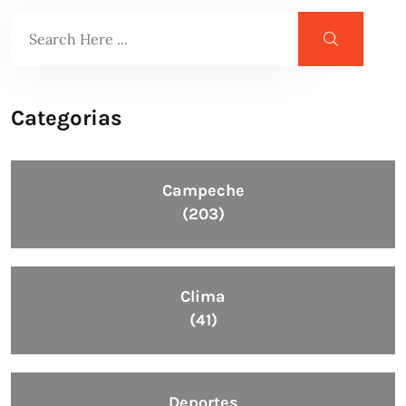
Categorias
Campeche
(203)
Clima
(41)
Deportes