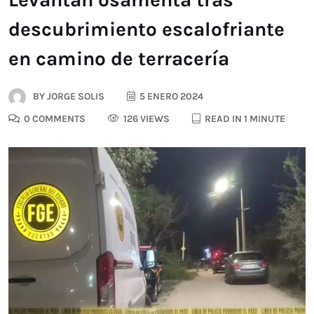
descubrimiento escalofriante
en camino de terracería
BY
JORGE SOLIS
5 ENERO 2024
0 COMMENTS
126 VIEWS
READ IN 1 MINUTE