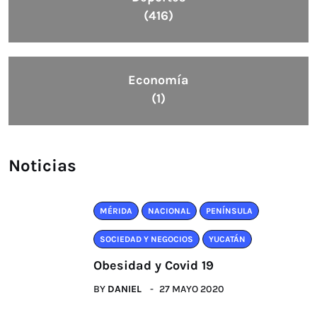
(416)
Economía
(1)
Noticias
MÉRIDA
NACIONAL
PENÍNSULA
SOCIEDAD Y NEGOCIOS
YUCATÁN
Obesidad y Covid 19
BY
DANIEL
27 MAYO 2020