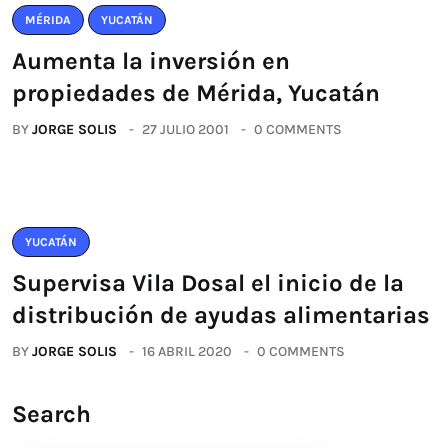
MÉRIDA
YUCATÁN
Aumenta la inversión en
propiedades de Mérida, Yucatán
BY
JORGE SOLIS
27 JULIO 2001
0 COMMENTS
YUCATÁN
Supervisa Vila Dosal el inicio de la
distribución de ayudas alimentarias
BY
JORGE SOLIS
16 ABRIL 2020
0 COMMENTS
Search