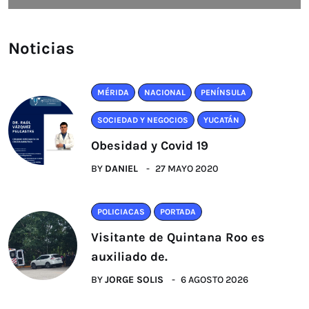
Noticias
MÉRIDA
NACIONAL
PENÍNSULA
SOCIEDAD Y NEGOCIOS
YUCATÁN
Obesidad y Covid 19
BY
DANIEL
27 MAYO 2020
POLICIACAS
PORTADA
Visitante de Quintana Roo es
auxiliado de.
BY
JORGE SOLIS
6 AGOSTO 2026