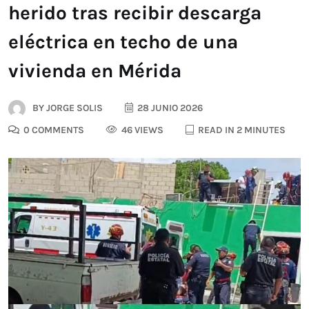
herido tras recibir descarga
eléctrica en techo de una
vivienda en Mérida
BY
JORGE SOLIS
28 JUNIO 2026
0 COMMENTS
46 VIEWS
READ IN 2 MINUTES