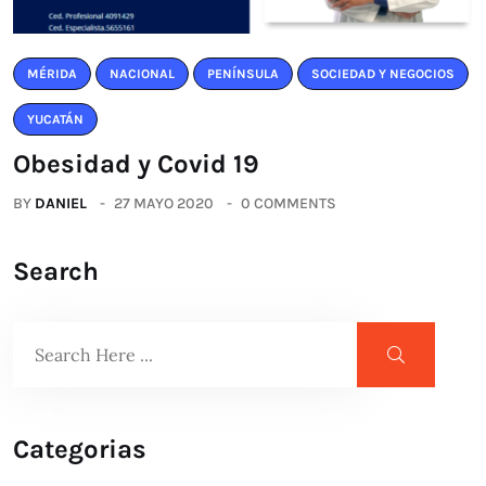
MÉRIDA
NACIONAL
PENÍNSULA
SOCIEDAD Y NEGOCIOS
YUCATÁN
Obesidad y Covid 19
BY
DANIEL
27 MAYO 2020
0 COMMENTS
Search
Categorias