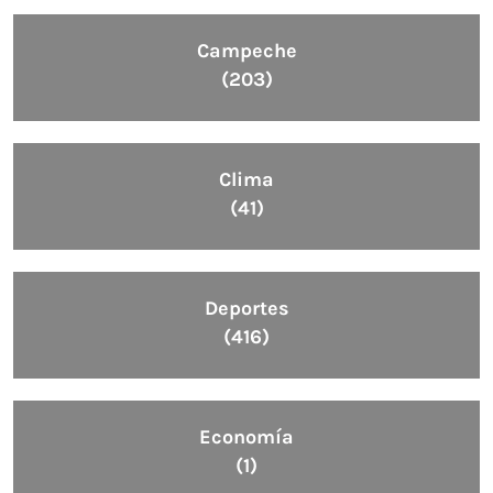
Campeche
(203)
Clima
(41)
Deportes
(416)
Economía
(1)