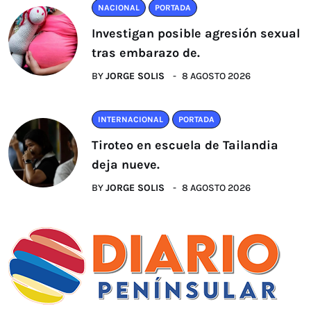
NACIONAL
PORTADA
Investigan posible agresión sexual
tras embarazo de.
BY
JORGE SOLIS
8 AGOSTO 2026
INTERNACIONAL
PORTADA
Tiroteo en escuela de Tailandia
deja nueve.
BY
JORGE SOLIS
8 AGOSTO 2026