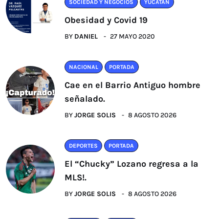
SOCIEDAD Y NEGOCIOS
YUCATÁN
Obesidad y Covid 19
BY
DANIEL
27 MAYO 2020
NACIONAL
PORTADA
Cae en el Barrio Antiguo hombre
señalado.
BY
JORGE SOLIS
8 AGOSTO 2026
DEPORTES
PORTADA
El “Chucky” Lozano regresa a la
MLS!.
BY
JORGE SOLIS
8 AGOSTO 2026