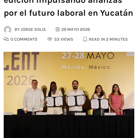
por el futuro laboral en Yucatán
BY
JORGE SOLIS
29 MAYO 2026
0 COMMENTS
53 VIEWS
READ IN 2 MINUTES