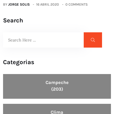
BY
JORGE SOLIS
16 ABRIL 2020
0 COMMENTS
Search
Categorias
Campeche
(203)
Clima