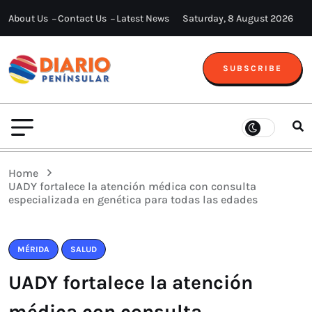
About Us
Contact Us
Latest News
Saturday, 8 August 2026
SUBSCRIBE
Home
UADY fortalece la atención médica con consulta
especializada en genética para todas las edades
MÉRIDA
SALUD
UADY fortalece la atención
médica con consulta