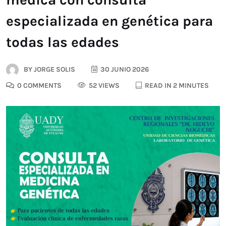
especializada en genética para
todas las edades
BY
JORGE SOLIS
30 JUNIO 2026
0 COMMENTS
52 VIEWS
READ IN 2 MINUTES