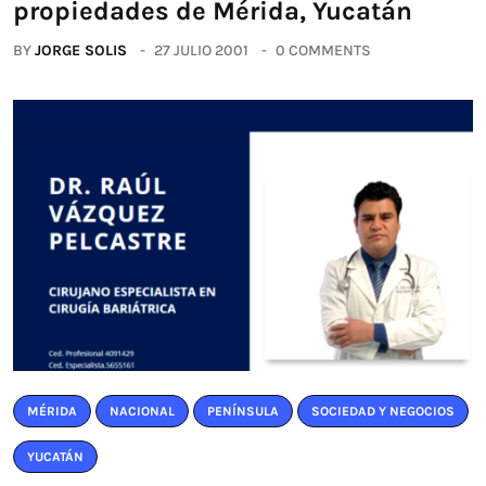
propiedades de Mérida, Yucatán
BY
JORGE SOLIS
27 JULIO 2001
0 COMMENTS
MÉRIDA
NACIONAL
PENÍNSULA
SOCIEDAD Y NEGOCIOS
YUCATÁN