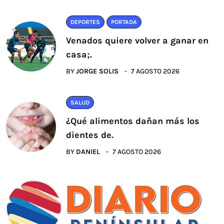
DEPORTES
PORTADA
Venados quiere volver a ganar en
casa;.
BY
JORGE SOLIS
7 AGOSTO 2026
SALUD
¿Qué alimentos dañan más los
dientes de.
BY
DANIEL
7 AGOSTO 2026