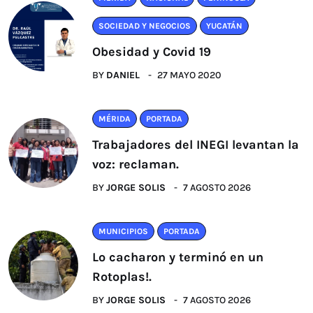
SOCIEDAD Y NEGOCIOS
YUCATÁN
Obesidad y Covid 19
BY
DANIEL
27 MAYO 2020
MÉRIDA
PORTADA
Trabajadores del INEGI levantan la
voz: reclaman.
BY
JORGE SOLIS
7 AGOSTO 2026
MUNICIPIOS
PORTADA
Lo cacharon y terminó en un
Rotoplas!.
BY
JORGE SOLIS
7 AGOSTO 2026