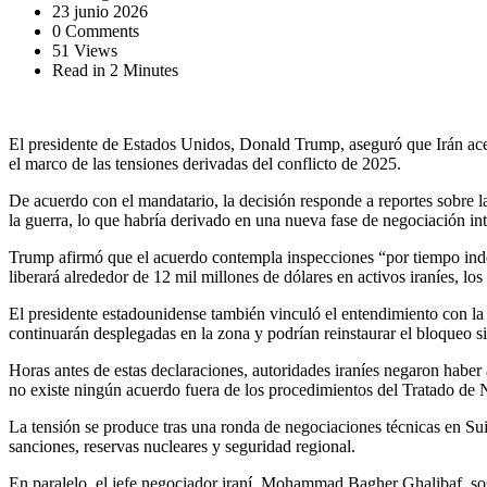
23 junio 2026
0 Comments
51 Views
Read in 2 Minutes
El presidente de Estados Unidos, Donald Trump, aseguró que Irán acept
el marco de las tensiones derivadas del conflicto de 2025.
De acuerdo con el mandatario, la decisión responde a reportes sobre 
la guerra, lo que habría derivado en una nueva fase de negociación int
Trump afirmó que el acuerdo contempla inspecciones “por tiempo ind
liberará alrededor de 12 mil millones de dólares en activos iraníes,
El presidente estadounidense también vinculó el entendimiento con la 
continuarán desplegadas en la zona y podrían reinstaurar el bloqueo si
Horas antes de estas declaraciones, autoridades iraníes negaron haber 
no existe ningún acuerdo fuera de los procedimientos del Tratado de N
La tensión se produce tras una ronda de negociaciones técnicas en S
sanciones, reservas nucleares y seguridad regional.
En paralelo, el jefe negociador iraní, Mohammad Bagher Ghalibaf, sos