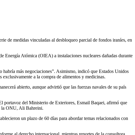
rie de medidas vinculadas al desbloqueo parcial de fondos iraníes, en
l de Energía Atómica (OIEA) a instalaciones nucleares dañadas durante
no habría más negociaciones”. Asimismo, indicó que Estados Unidos
os exclusivamente a la compra de alimentos y medicinas.
anecerá abierto, aunque advirtió que las fuerzas navales de su país
 El portavoz del Ministerio de Exteriores, Esmail Baqaei, afirmó que
e la ONU, Ali Bahreini.
ablecieron un plazo de 60 días para abordar temas relacionados con
orme al derecho internacional, mientras reportes de la consultora