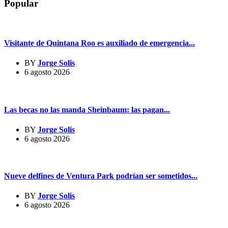
Popular
Visitante de Quintana Roo es auxiliado de emergencia...
BY
Jorge Solis
6 agosto 2026
Las becas no las manda Sheinbaum: las pagan...
BY
Jorge Solis
6 agosto 2026
Nueve delfines de Ventura Park podrían ser sometidos...
BY
Jorge Solis
6 agosto 2026