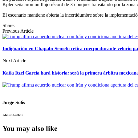
Kpler señalaron un flujo récord de 35 buques transitando por la zona e
El escenario mantiene abierta la incertidumbre sobre la implementación
Share:
Previous Article
Indignación en Chapab: Semefo retira cuerpo durante velorio pa
Next Article
Katia Itzel García hará historia: será la primera árbitra mexica
Jorge Solis
About Author
You may also like