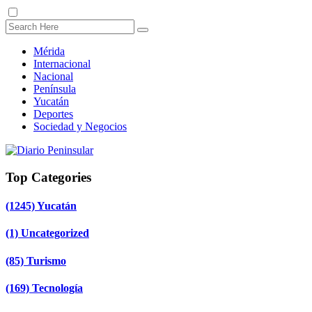
Mérida
Internacional
Nacional
Península
Yucatán
Deportes
Sociedad y Negocios
Top Categories
(1245)
Yucatán
(1)
Uncategorized
(85)
Turismo
(169)
Tecnología