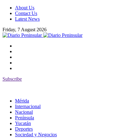
About Us
Contact Us
Latest News
Friday, 7 August 2026
Subscribe
Mérida
Internacional
Nacional
Península
Yucatán
Deportes
Sociedad y Negocios