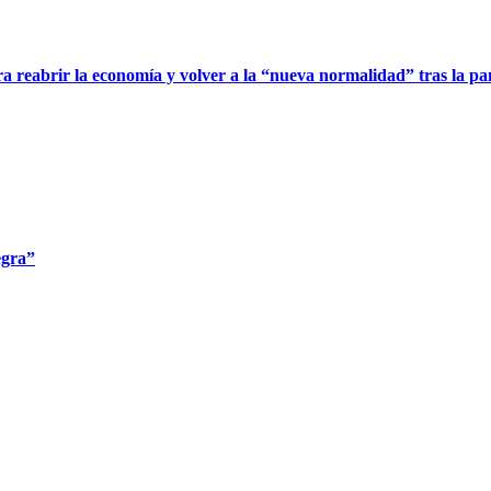
a reabrir la economía y volver a la “nueva normalidad” tras la p
egra”