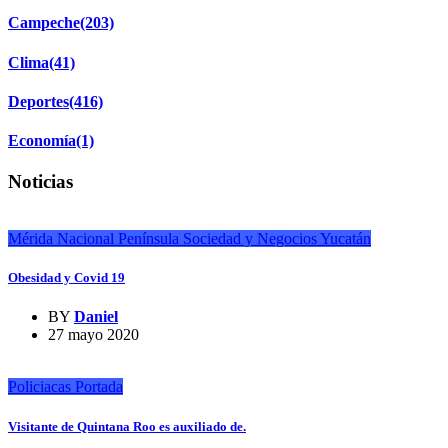
Campeche
(203)
Clima
(41)
Deportes
(416)
Economía
(1)
Noticias
Mérida
Nacional
Península
Sociedad y Negocios
Yucatán
Obesidad y Covid 19
BY
Daniel
27 mayo 2020
Policiacas
Portada
Visitante de Quintana Roo es auxiliado de.