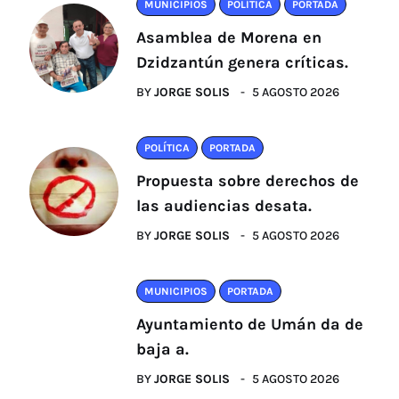
MUNICIPIOS
POLÍTICA
PORTADA
Asamblea de Morena en
Dzidzantún genera críticas.
BY
JORGE SOLIS
5 AGOSTO 2026
POLÍTICA
PORTADA
Propuesta sobre derechos de
las audiencias desata.
BY
JORGE SOLIS
5 AGOSTO 2026
MUNICIPIOS
PORTADA
Ayuntamiento de Umán da de
baja a.
BY
JORGE SOLIS
5 AGOSTO 2026