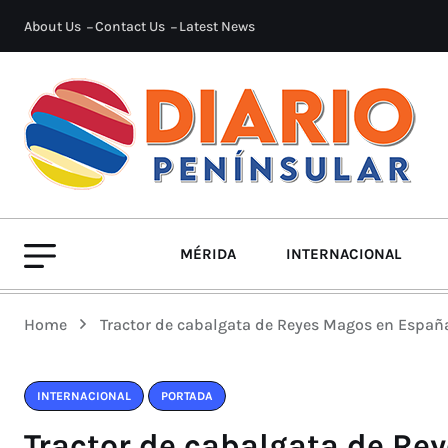
About Us
Contact Us
Latest News
MÉRIDA
INTERNACIONAL
Home
Tractor de cabalgata de Reyes Magos en España
INTERNACIONAL
PORTADA
Tractor de cabalgata de Re