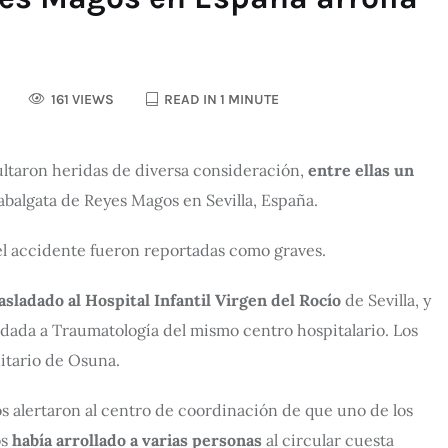
161 VIEWS
READ IN 1 MINUTE
sultaron heridas de diversa consideración,
entre ellas un
 cabalgata de Reyes Magos en Sevilla, España.
 el accidente fueron reportadas como graves.
rasladado al Hospital Infantil Virgen del Rocío
de Sevilla, y
ladada a Traumatología del mismo centro hospitalario. Los
nitario de Osuna.
os alertaron al centro de coordinación de que uno de los
os
había arrollado a varias personas
al circular cuesta