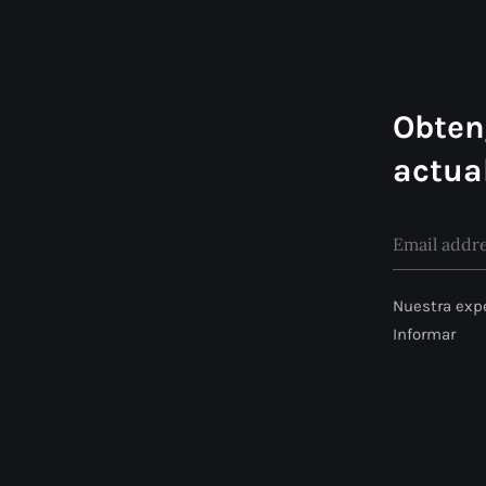
Obten
actua
Nuestra expe
Informar