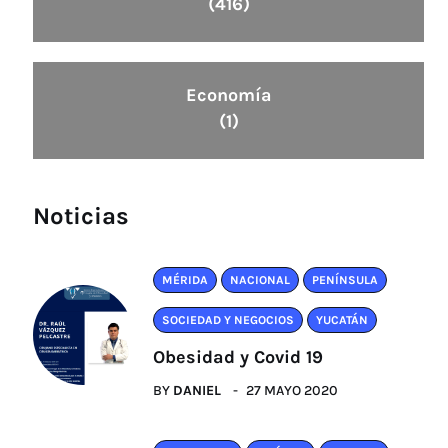
(416)
Economía
(1)
Noticias
MÉRIDA
NACIONAL
PENÍNSULA
SOCIEDAD Y NEGOCIOS
YUCATÁN
Obesidad y Covid 19
BY
DANIEL
27 MAYO 2020