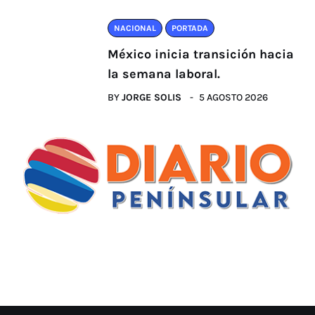
NACIONAL
PORTADA
México inicia transición hacia
la semana laboral.
BY
JORGE SOLIS
5 AGOSTO 2026