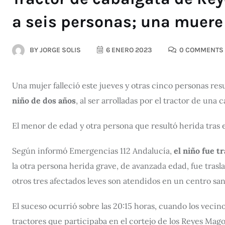
a seis personas; una muere
BY
JORGE SOLIS
6 ENERO 2023
0 COMMENTS
Una mujer falleció este jueves y otras cinco personas re
niño de dos años
, al ser arrolladas por el tractor de una
El menor de edad y otra persona que resultó herida tras
Según informó Emergencias 112 Andalucía,
el niño fue t
la otra persona herida grave, de avanzada edad, fue tras
otros tres afectados leves son atendidos en un centro sa
El suceso ocurrió sobre las 20:15 horas, cuando los vecin
tractores que participaba en el cortejo de los Reyes Mag