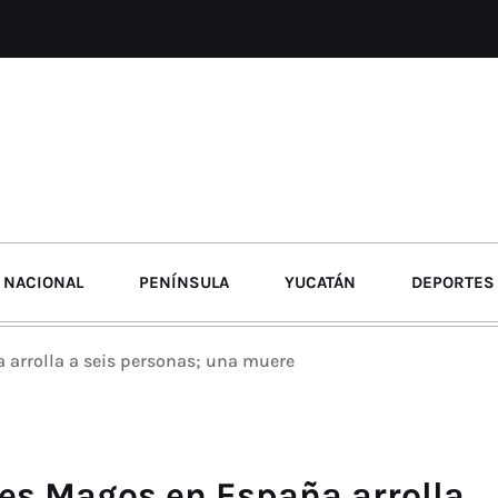
NACIONAL
PENÍNSULA
YUCATÁN
DEPORTES
 arrolla a seis personas; una muere
yes Magos en España arrolla