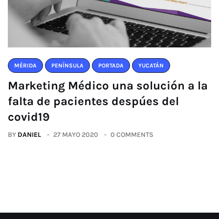
MÉRIDA
PENÍNSULA
PORTADA
YUCATÁN
Marketing Médico una solución a la
falta de pacientes despúes del
covid19
BY
DANIEL
27 MAYO 2020
0 COMMENTS