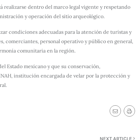
 realizarse dentro del marco legal vigente y respetando
inistración y operación del sitio arqueológico.
izar condiciones adecuadas para la atención de turistas y
es, comerciantes, personal operativo y público en general,
armonía comunitaria en la región.
del Estado mexicano y que su conservación,
NAH, institución encargada de velar por la protección y
al.
NEXT ARTICLE