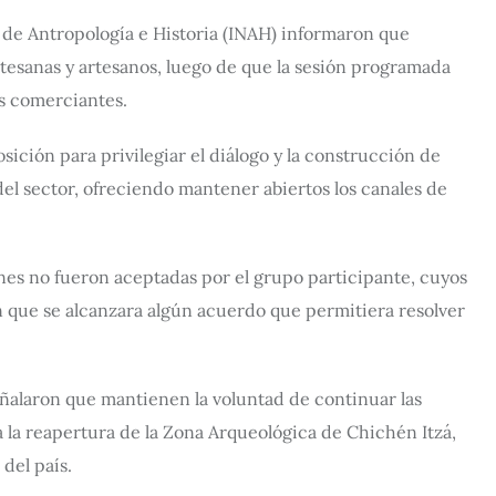
l de Antropología e Historia (INAH) informaron que
esanas y artesanos, luego de que la sesión programada
os comerciantes.
sición para privilegiar el diálogo y la construcción de
 sector, ofreciendo mantener abiertos los canales de
ones no fueron aceptadas por el grupo participante, cuyos
in que se alcanzara algún acuerdo que permitiera resolver
señalaron que mantienen la voluntad de continuar las
 la reapertura de la Zona Arqueológica de Chichén Itzá,
 del país.