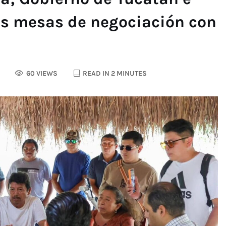
as mesas de negociación con
60 VIEWS
READ IN 2 MINUTES