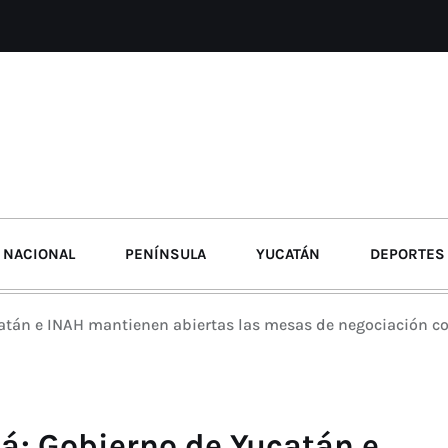
NACIONAL
PENÍNSULA
YUCATÁN
DEPORTES
catán e INAH mantienen abiertas las mesas de negociación c
zá; Gobierno de Yucatán e