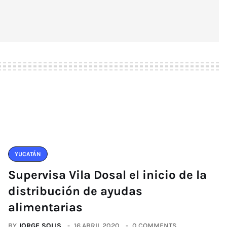
YUCATÁN
Supervisa Vila Dosal el inicio de la
distribución de ayudas
alimentarias
BY
JORGE SOLIS
16 ABRIL 2020
0 COMMENTS