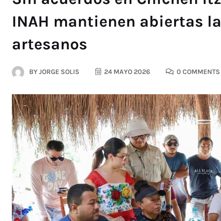
INAH mantienen abiertas l
artesanos
BY
JORGE SOLIS
24 MAYO 2026
0 COMMENTS