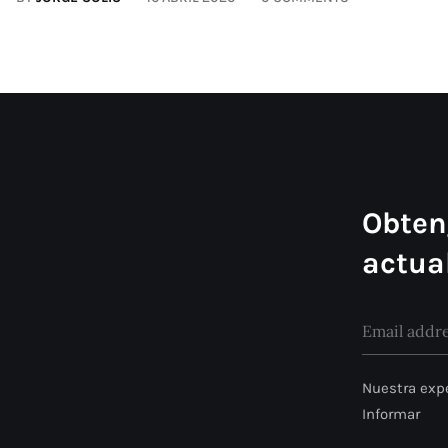
Obten
actua
Nuestra expe
Informar