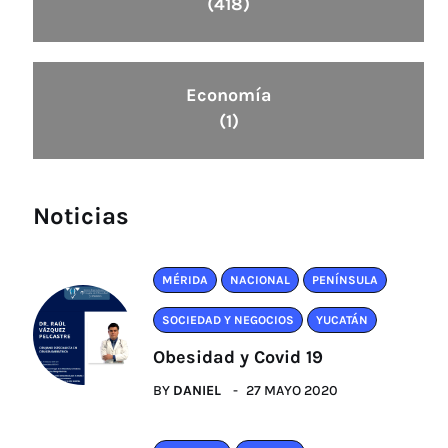
(418)
Economía
(1)
Noticias
MÉRIDA
NACIONAL
PENÍNSULA
SOCIEDAD Y NEGOCIOS
YUCATÁN
Obesidad y Covid 19
BY
DANIEL
27 MAYO 2020