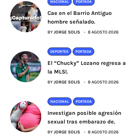
NACIONAL
PORTADA
Cae en el Barrio Antiguo
hombre señalado.
BY
JORGE SOLIS
8 AGOSTO 2026
DEPORTES
PORTADA
El “Chucky” Lozano regresa a
la MLS!.
BY
JORGE SOLIS
8 AGOSTO 2026
NACIONAL
PORTADA
Investigan posible agresión
sexual tras embarazo de.
BY
JORGE SOLIS
8 AGOSTO 2026