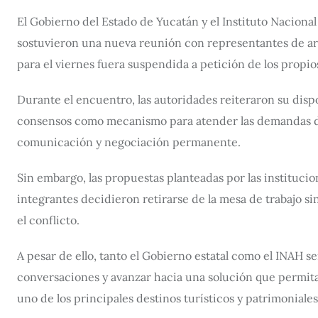
El Gobierno del Estado de Yucatán y el Instituto Naciona
sostuvieron una nueva reunión con representantes de art
para el viernes fuera suspendida a petición de los propi
Durante el encuentro, las autoridades reiteraron su dispo
consensos como mecanismo para atender las demandas del
comunicación y negociación permanente.
Sin embargo, las propuestas planteadas por las instituci
integrantes decidieron retirarse de la mesa de trabajo s
el conflicto.
A pesar de ello, tanto el Gobierno estatal como el INAH 
conversaciones y avanzar hacia una solución que permita
uno de los principales destinos turísticos y patrimoniales