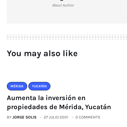
About Author
You may also like
MÉRIDA
YUCATÁN
Aumenta la inversión en
propiedades de Mérida, Yucatán
BY
JORGE SOLIS
27 JULIO 2001
0 COMMENTS