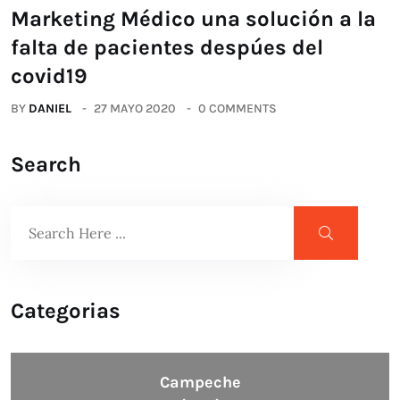
Marketing Médico una solución a la
falta de pacientes despúes del
covid19
BY
DANIEL
27 MAYO 2020
0 COMMENTS
Search
Categorias
Campeche