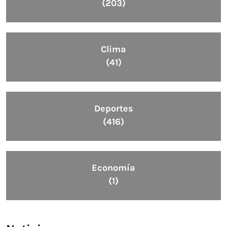
(203)
Clima
(41)
Deportes
(416)
Economía
(1)