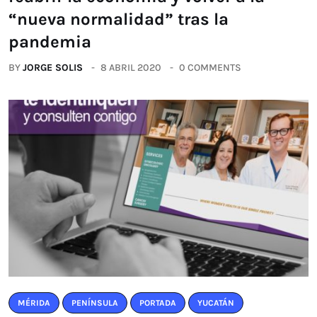
“nueva normalidad” tras la
pandemia
BY
JORGE SOLIS
8 ABRIL 2020
0 COMMENTS
MÉRIDA
PENÍNSULA
PORTADA
YUCATÁN