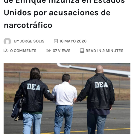
Unidos por acusaciones de
narcotráfico
BY
JORGE SOLIS
16 MAYO 2026
0 COMMENTS
67 VIEWS
READ IN 2 MINUTES