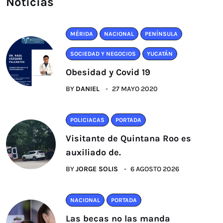
Noticias
MÉRIDA
NACIONAL
PENÍNSULA
SOCIEDAD Y NEGOCIOS
YUCATÁN
Obesidad y Covid 19
BY
DANIEL
27 MAYO 2020
POLICIACAS
PORTADA
Visitante de Quintana Roo es
auxiliado de.
BY
JORGE SOLIS
6 AGOSTO 2026
NACIONAL
PORTADA
Las becas no las manda