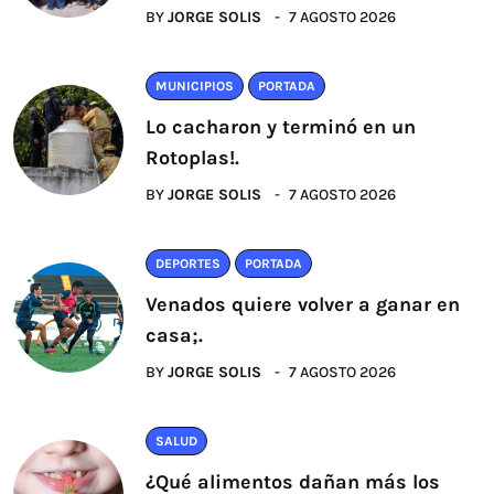
BY
JORGE SOLIS
7 AGOSTO 2026
MUNICIPIOS
PORTADA
Lo cacharon y terminó en un
Rotoplas!.
BY
JORGE SOLIS
7 AGOSTO 2026
DEPORTES
PORTADA
Venados quiere volver a ganar en
casa;.
BY
JORGE SOLIS
7 AGOSTO 2026
SALUD
¿Qué alimentos dañan más los