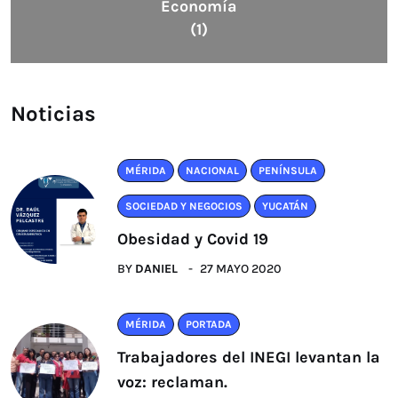
Economía
(1)
Noticias
MÉRIDA
NACIONAL
PENÍNSULA
SOCIEDAD Y NEGOCIOS
YUCATÁN
Obesidad y Covid 19
BY
DANIEL
27 MAYO 2020
MÉRIDA
PORTADA
Trabajadores del INEGI levantan la
voz: reclaman.