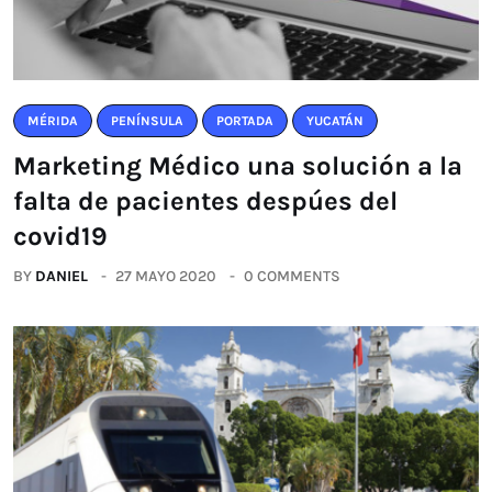
MÉRIDA
PENÍNSULA
PORTADA
YUCATÁN
Marketing Médico una solución a la
falta de pacientes despúes del
covid19
BY
DANIEL
27 MAYO 2020
0 COMMENTS