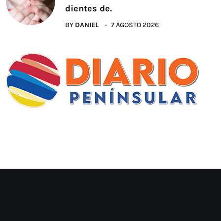
dientes de.
BY
DANIEL
7 AGOSTO 2026