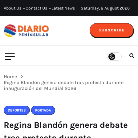
About Us
Contact Us
Latest News
Saturday, 8 August 2026
SUBSCRIBE
Home
Regina Blandón genera debate tras protesta durante
inauguración del Mundial 2026
DEPORTES
PORTADA
Regina Blandón genera debate
tras protesta durante