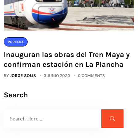
PORTADA
Inauguran las obras del Tren Maya y
confirman estación en La Plancha
BY
JORGE SOLIS
3 JUNIO 2020
0 COMMENTS
Search