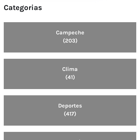
Categorias
Campeche
(203)
Clima
(41)
Deportes
(417)