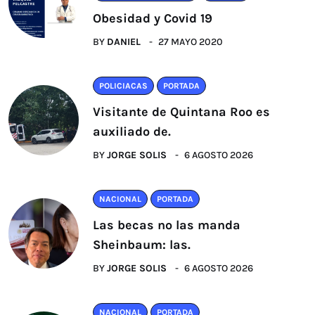
Obesidad y Covid 19
BY
DANIEL
27 MAYO 2020
POLICIACAS
PORTADA
Visitante de Quintana Roo es
auxiliado de.
BY
JORGE SOLIS
6 AGOSTO 2026
NACIONAL
PORTADA
Las becas no las manda
Sheinbaum: las.
BY
JORGE SOLIS
6 AGOSTO 2026
NACIONAL
PORTADA