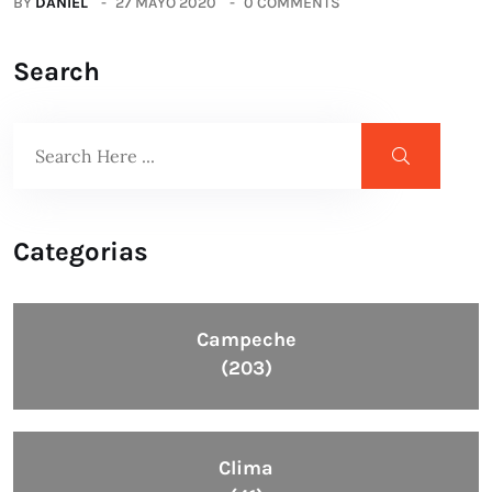
BY
DANIEL
27 MAYO 2020
0 COMMENTS
Search
Categorias
Campeche
(203)
Clima