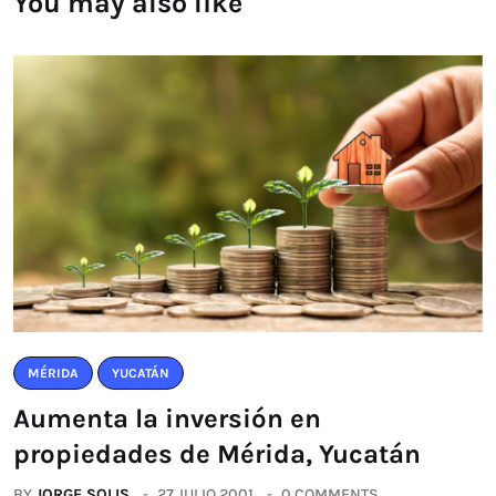
You may also like
MÉRIDA
YUCATÁN
Aumenta la inversión en
propiedades de Mérida, Yucatán
BY
JORGE SOLIS
27 JULIO 2001
0 COMMENTS