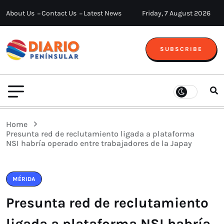
About Us
Contact Us
Latest News
Friday, 7 August 2026
SUBSCRIBE
Home
Presunta red de reclutamiento ligada a plataforma
NSI habría operado entre trabajadores de la Japay
MÉRIDA
Presunta red de reclutamiento
ligada a plataforma NSI habría