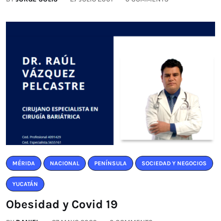
MÉRIDA
NACIONAL
PENÍNSULA
SOCIEDAD Y NEGOCIOS
YUCATÁN
Obesidad y Covid 19