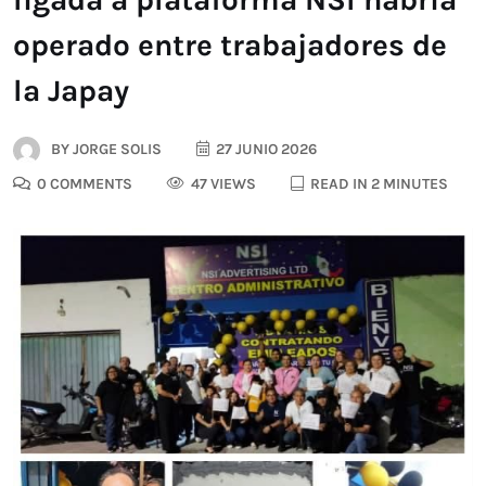
operado entre trabajadores de
la Japay
BY
JORGE SOLIS
27 JUNIO 2026
0 COMMENTS
47 VIEWS
READ IN 2 MINUTES