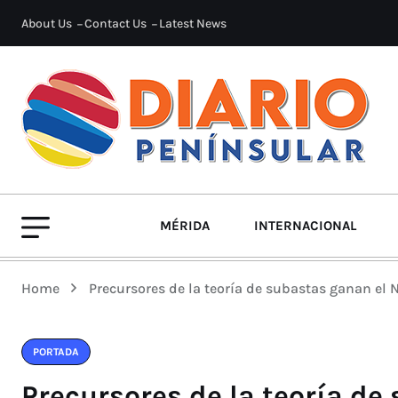
About Us
Contact Us
Latest News
MÉRIDA
INTERNACIONAL
Home
Precursores de la teoría de subastas ganan el
PORTADA
Precursores de la teoría de