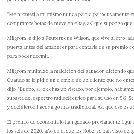
“Me prometí a mí mismo nunca participar activamente en
compramos botas de nieve en eBay, así que supongo que e
Milgrom le dijo a Reuters que Wilson, que vive al otro lado
puerta antes del amanecer para contarle de su premio c
para poder dormir.
Milgrom minimizó la maldición del ganador, diciendo que 
Cuando se le pidió un ejemplo de un cliente que no ente
dijo: “Bueno, si le echas un vistazo, por ejemplo, habíamo
subasta del espectro radioeléctrico para su uso en 5G. 
y decidieron hacer algo más tradicional. Así que ese es u
El premio de economía lo han ganado previamente figura
los seis de 2020, año en el que los Nobel se han visto ec