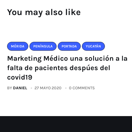
You may also like
MÉRIDA
PENÍNSULA
PORTADA
YUCATÁN
Marketing Médico una solución a la
falta de pacientes despúes del
covid19
BY
DANIEL
27 MAYO 2020
0 COMMENTS