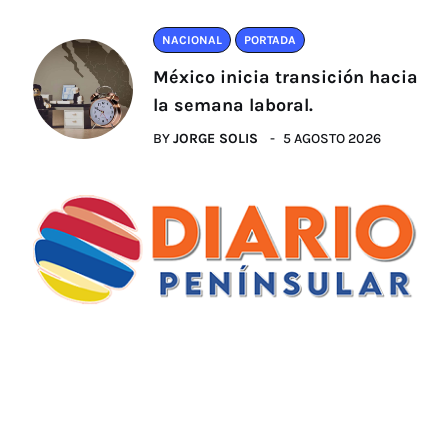
NACIONAL
PORTADA
México inicia transición hacia
la semana laboral.
BY
JORGE SOLIS
5 AGOSTO 2026