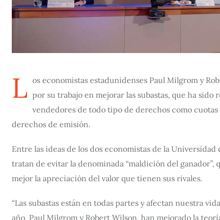
L
os economistas estadunidenses Paul Milgrom y Ro
por su trabajo en mejorar las subastas, que ha sid
vendedores de todo tipo de derechos como cuotas de
derechos de emisión.
Entre las ideas de los dos economistas de la Universidad
tratan de evitar la denominada “maldición del ganador”
mejor la apreciación del valor que tienen sus rivales.
“Las subastas están en todas partes y afectan nuestra vi
año, Paul Milgrom y Robert Wilson, han mejorado la teorí