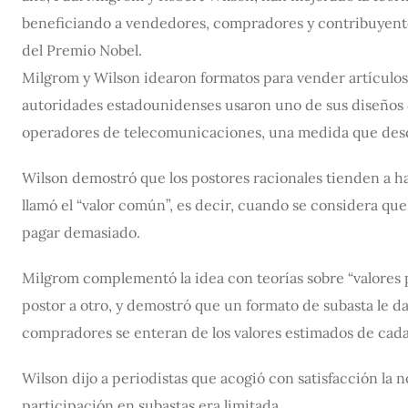
beneficiando a vendedores, compradores y contribuyentes 
del Premio Nobel.
Milgrom y Wilson idearon formatos para vender artículos
autoridades estadounidenses usaron uno de sus diseños d
operadores de telecomunicaciones, una medida que desde
Wilson demostró que los postores racionales tienden a ha
llamó el “valor común”, es decir, cuando se considera que
pagar demasiado.
Milgrom complementó la idea con teorías sobre “valores p
postor a otro, y demostró que un formato de subasta le 
compradores se enteran de los valores estimados de cada
Wilson dijo a periodistas que acogió con satisfacción la 
participación en subastas era limitada.