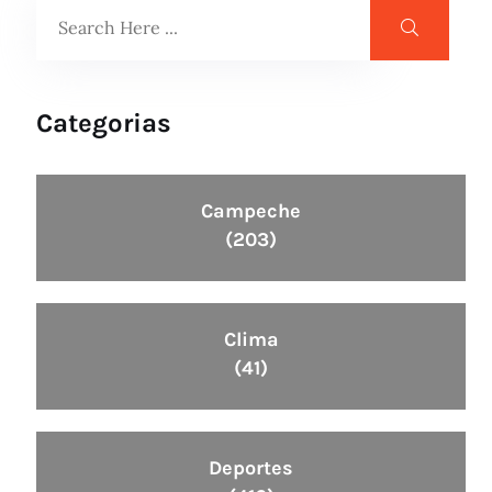
Categorias
Campeche
(203)
Clima
(41)
Deportes