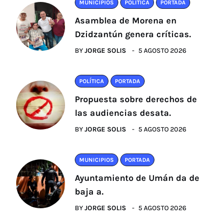
MUNICIPIOS
POLÍTICA
PORTADA
Asamblea de Morena en
Dzidzantún genera críticas.
BY
JORGE SOLIS
5 AGOSTO 2026
POLÍTICA
PORTADA
Propuesta sobre derechos de
las audiencias desata.
BY
JORGE SOLIS
5 AGOSTO 2026
MUNICIPIOS
PORTADA
Ayuntamiento de Umán da de
baja a.
BY
JORGE SOLIS
5 AGOSTO 2026