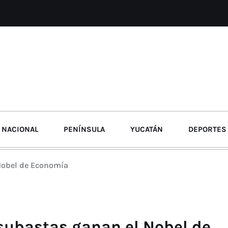
NACIONAL
PENÍNSULA
YUCATÁN
DEPORTES
 Nobel de Economía
 subastas ganan el Nobel de