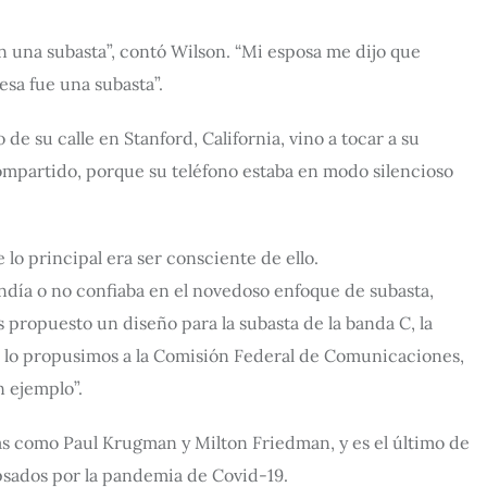
 una subasta”, contó Wilson. “Mi esposa me dijo que
sa fue una subasta”.
 de su calle en Stanford, California, vino a tocar a su
ompartido, porque su teléfono estaba en modo silencioso
lo principal era ser consciente de ello.
ndía o no confiaba en el novedoso enfoque de subasta,
s propuesto un diseño para la subasta de la banda C, la
Se lo propusimos a la Comisión Federal de Comunicaciones,
n ejemplo”.
s como Paul Krugman y Milton Friedman, y es el último de
lipsados por la pandemia de Covid-19.