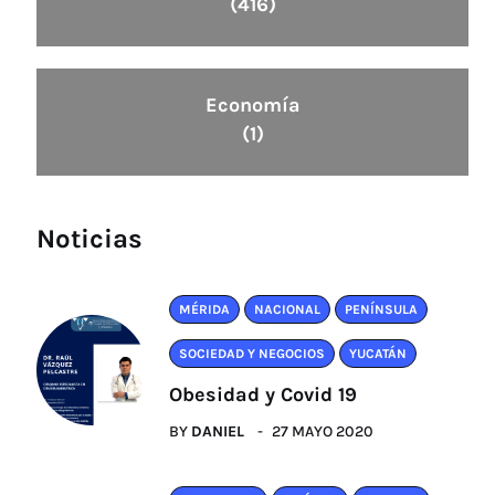
(416)
Economía
(1)
Noticias
MÉRIDA
NACIONAL
PENÍNSULA
SOCIEDAD Y NEGOCIOS
YUCATÁN
Obesidad y Covid 19
BY
DANIEL
27 MAYO 2020