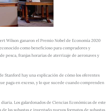
bert Wilson ganaron el Premio Nobel de Economía 2020
o reconocido como beneficioso para compradores y
 pesca, franjas horarias de aterrizaje de aeronaves y
 de Stanford hay una explicación de cómo los oferentes
, que paga en exceso, y lo que sucede cuando comprenden
da diaria. Los galardonados de Ciencias Económicas de este
a de las subastas e inventado nuevos formatos de subastas,