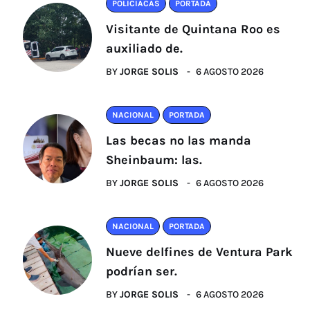
POLICIACAS
PORTADA
Visitante de Quintana Roo es
auxiliado de.
BY
JORGE SOLIS
6 AGOSTO 2026
NACIONAL
PORTADA
Las becas no las manda
Sheinbaum: las.
BY
JORGE SOLIS
6 AGOSTO 2026
NACIONAL
PORTADA
Nueve delfines de Ventura Park
podrían ser.
BY
JORGE SOLIS
6 AGOSTO 2026