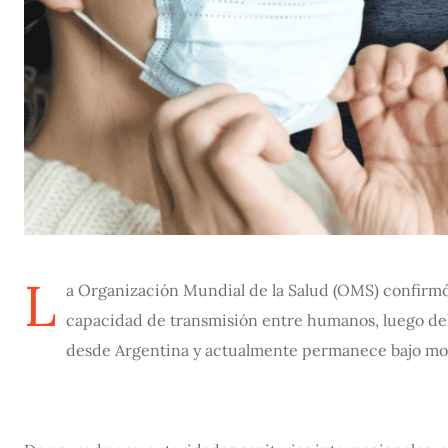
L
a Organización Mundial de la Salud (OMS) confirmó
capacidad de transmisión entre humanos, luego del
desde Argentina y actualmente permanece bajo moni