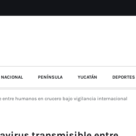
NACIONAL
PENÍNSULA
YUCATÁN
DEPORTES
 entre humanos en crucero bajo vigilancia internacional
virus transmisible entre