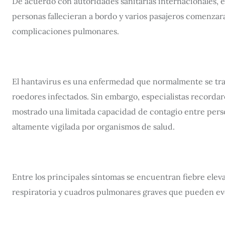
De acuerdo con autoridades sanitarias internacionales, e
personas fallecieran a bordo y varios pasajeros comenzara
complicaciones pulmonares.
El hantavirus es una enfermedad que normalmente se tra
roedores infectados. Sin embargo, especialistas recorda
mostrado una limitada capacidad de contagio entre pers
altamente vigilada por organismos de salud.
Entre los principales síntomas se encuentran fiebre eleva
respiratoria y cuadros pulmonares graves que pueden e