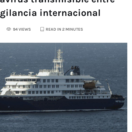
gilancia internacional
94 VIEWS
READ IN 2 MINUTES