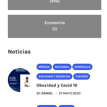
(416)
Economía
(1)
Noticias
MÉRIDA
NACIONAL
PENÍNSULA
SOCIEDAD Y NEGOCIOS
YUCATÁN
Obesidad y Covid 19
BY
DANIEL
27 MAYO 2020