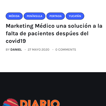
MÉRIDA
PENÍNSULA
PORTADA
YUCATÁN
Marketing Médico una solución a la
falta de pacientes despúes del
covid19
BY
DANIEL
27 MAYO 2020
0 COMMENTS