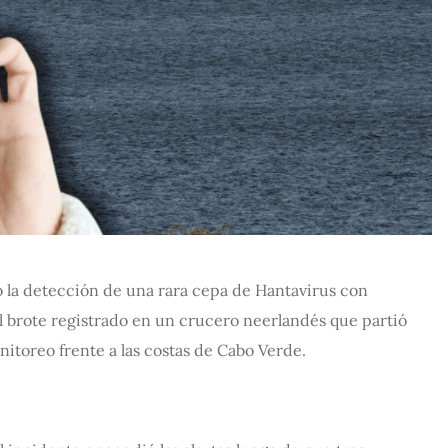
 la detección de una rara cepa de Hantavirus con
 brote registrado en un crucero neerlandés que partió
toreo frente a las costas de Cabo Verde.