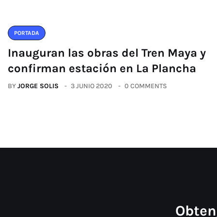
PORTADA
Inauguran las obras del Tren Maya y
confirman estación en La Plancha
BY
JORGE SOLIS
3 JUNIO 2020
0 COMMENTS
Obten