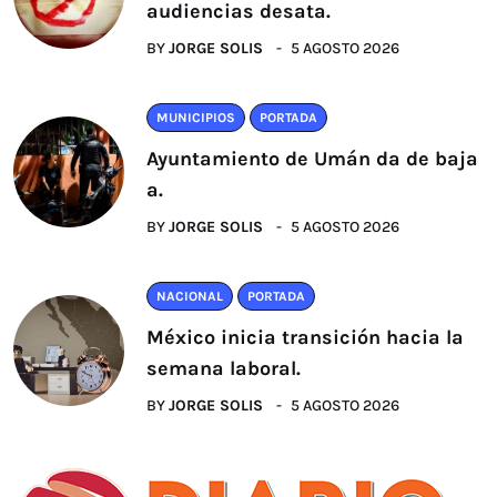
audiencias desata.
BY
JORGE SOLIS
5 AGOSTO 2026
MUNICIPIOS
PORTADA
Ayuntamiento de Umán da de baja
a.
BY
JORGE SOLIS
5 AGOSTO 2026
NACIONAL
PORTADA
México inicia transición hacia la
semana laboral.
BY
JORGE SOLIS
5 AGOSTO 2026