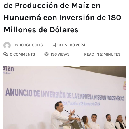
de Producción de Maíz en
Hunucmá con Inversión de 180
Millones de Dólares
BY
JORGE SOLIS
13 ENERO 2024
0 COMMENTS
196 VIEWS
READ IN 2 MINUTES