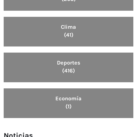
Clima
(41)
Deportes
(416)
Economía
(1)
Noticias