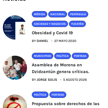
MÉRIDA
NACIONAL
PENÍNSULA
SOCIEDAD Y NEGOCIOS
YUCATÁN
Obesidad y Covid 19
BY
DANIEL
27 MAYO 2020
MUNICIPIOS
POLÍTICA
PORTADA
Asamblea de Morena en
Dzidzantún genera críticas.
BY
JORGE SOLIS
5 AGOSTO 2026
POLÍTICA
PORTADA
Propuesta sobre derechos de las