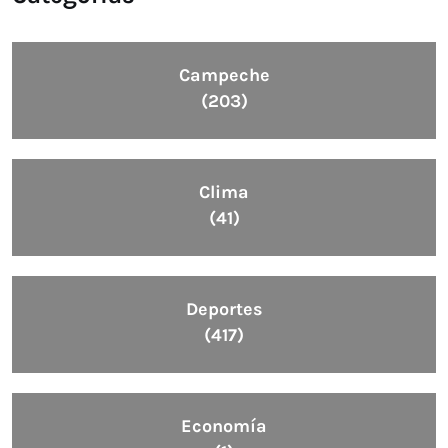
Campeche
(203)
Clima
(41)
Deportes
(417)
Economía