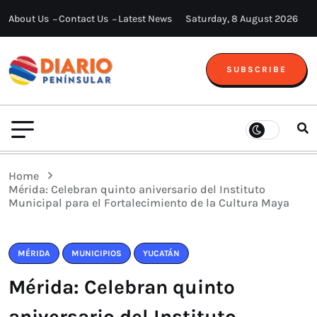
About Us
Contact Us
Latest News
Saturday, 8 August 2026
SUBSCRIBE
Home
Mérida: Celebran quinto aniversario del Instituto
Municipal para el Fortalecimiento de la Cultura Maya
MÉRIDA
MUNICIPIOS
YUCATÁN
Mérida: Celebran quinto
aniversario del Instituto