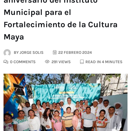
Municipal para el
Fortalecimiento de la Cultura
Maya
BY
JORGE SOLIS
22 FEBRERO 2024
0 COMMENTS
291 VIEWS
READ IN 4 MINUTES