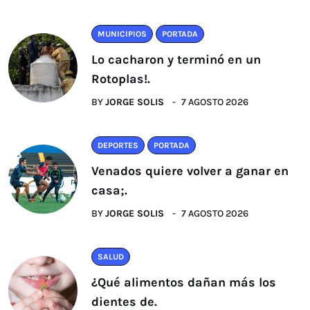
MUNICIPIOS
PORTADA
Lo cacharon y terminó en un
Rotoplas!.
BY
JORGE SOLIS
7 AGOSTO 2026
DEPORTES
PORTADA
Venados quiere volver a ganar en
casa;.
BY
JORGE SOLIS
7 AGOSTO 2026
SALUD
¿Qué alimentos dañan más los
dientes de.