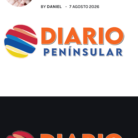
BY
DANIEL
7 AGOSTO 2026