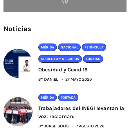
(1)
Noticias
MÉRIDA
NACIONAL
PENÍNSULA
SOCIEDAD Y NEGOCIOS
YUCATÁN
Obesidad y Covid 19
BY
DANIEL
27 MAYO 2020
MÉRIDA
PORTADA
Trabajadores del INEGI levantan la
voz: reclaman.
BY
JORGE SOLIS
7 AGOSTO 2026