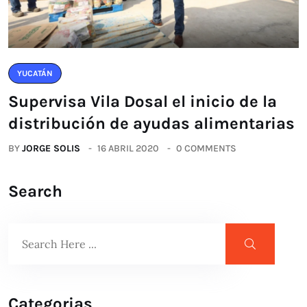
YUCATÁN
Supervisa Vila Dosal el inicio de la
distribución de ayudas alimentarias
BY
JORGE SOLIS
16 ABRIL 2020
0 COMMENTS
Search
Categorias