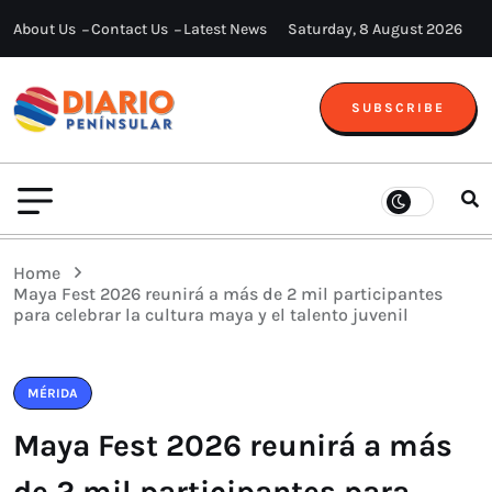
About Us
Contact Us
Latest News
Saturday, 8 August 2026
SUBSCRIBE
Home
Maya Fest 2026 reunirá a más de 2 mil participantes
para celebrar la cultura maya y el talento juvenil
MÉRIDA
Maya Fest 2026 reunirá a más
de 2 mil participantes para