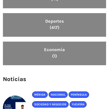
Deportes
(417)
Economía
(1)
Noticias
MÉRIDA
NACIONAL
PENÍNSULA
SOCIEDAD Y NEGOCIOS
YUCATÁN