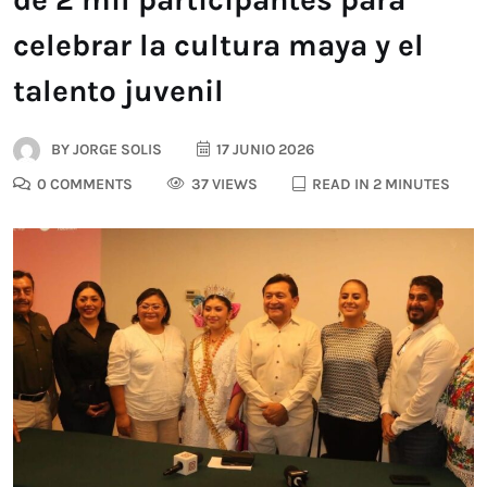
celebrar la cultura maya y el
talento juvenil
BY
JORGE SOLIS
17 JUNIO 2026
0 COMMENTS
37 VIEWS
READ IN 2 MINUTES