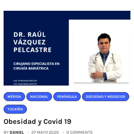
MÉRIDA
NACIONAL
PENÍNSULA
SOCIEDAD Y NEGOCIOS
YUCATÁN
Obesidad y Covid 19
BY
DANIEL
27 MAYO 2020
0 COMMENTS