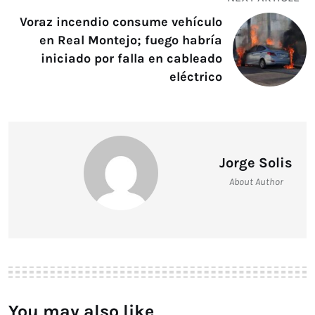
Voraz incendio consume vehículo
en Real Montejo; fuego habría
iniciado por falla en cableado
eléctrico
Jorge Solis
About Author
You may also like