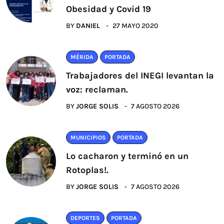
Obesidad y Covid 19
BY
DANIEL
27 MAYO 2020
MÉRIDA
PORTADA
Trabajadores del INEGI levantan la
voz: reclaman.
BY
JORGE SOLIS
7 AGOSTO 2026
MUNICIPIOS
PORTADA
Lo cacharon y terminó en un
Rotoplas!.
BY
JORGE SOLIS
7 AGOSTO 2026
DEPORTES
PORTADA