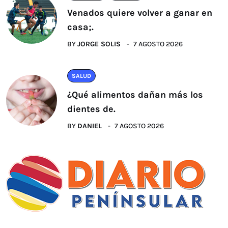
Venados quiere volver a ganar en
casa;.
BY
JORGE SOLIS
7 AGOSTO 2026
SALUD
¿Qué alimentos dañan más los
dientes de.
BY
DANIEL
7 AGOSTO 2026