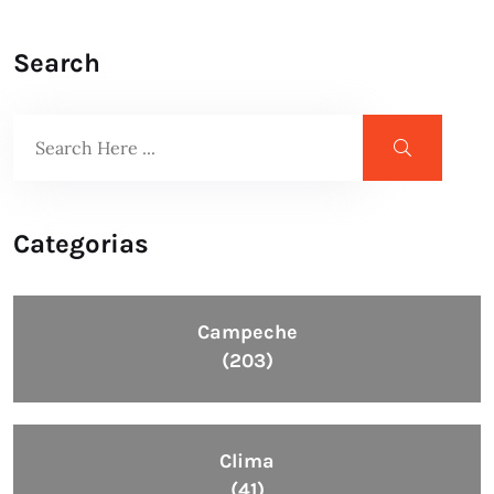
Search
Categorias
Campeche
(203)
Clima
(41)