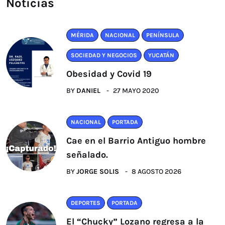
Noticias
MÉRIDA
NACIONAL
PENÍNSULA
SOCIEDAD Y NEGOCIOS
YUCATÁN
Obesidad y Covid 19
BY
DANIEL
27 MAYO 2020
NACIONAL
PORTADA
Cae en el Barrio Antiguo hombre
señalado.
BY
JORGE SOLIS
8 AGOSTO 2026
DEPORTES
PORTADA
El “Chucky” Lozano regresa a la