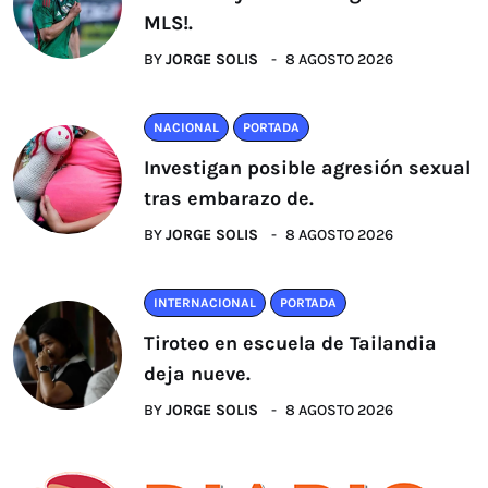
MLS!.
BY
JORGE SOLIS
8 AGOSTO 2026
NACIONAL
PORTADA
Investigan posible agresión sexual
tras embarazo de.
BY
JORGE SOLIS
8 AGOSTO 2026
INTERNACIONAL
PORTADA
Tiroteo en escuela de Tailandia
deja nueve.
BY
JORGE SOLIS
8 AGOSTO 2026