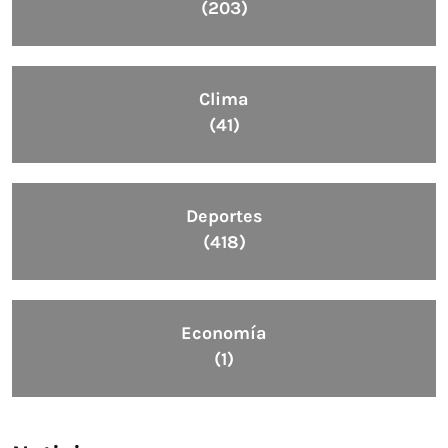
(203)
Clima
(41)
Deportes
(418)
Economía
(1)