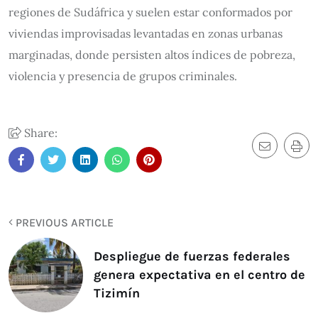
regiones de Sudáfrica y suelen estar conformados por
viviendas improvisadas levantadas en zonas urbanas
marginadas, donde persisten altos índices de pobreza,
violencia y presencia de grupos criminales.
Share:
PREVIOUS ARTICLE
Despliegue de fuerzas federales
genera expectativa en el centro de
Tizimín