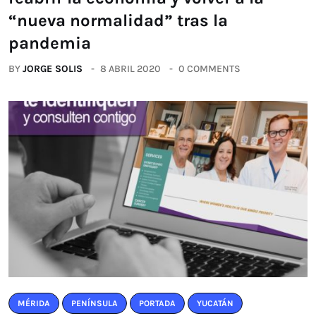
“nueva normalidad” tras la
pandemia
BY
JORGE SOLIS
8 ABRIL 2020
0 COMMENTS
MÉRIDA
PENÍNSULA
PORTADA
YUCATÁN