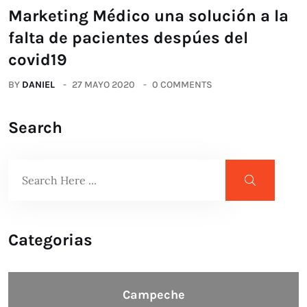
Marketing Médico una solución a la
falta de pacientes despúes del
covid19
BY
DANIEL
27 MAYO 2020
0 COMMENTS
Search
Categorias
Campeche