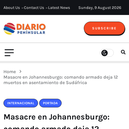
About Us
Contact Us
Latest News
Sunday, 9 August 2026
SUBSCRIBE
Home
Masacre en Johannesburgo: comando armado deja 12
muertos en asentamiento de Sudáfrica
INTERNACIONAL
PORTADA
Masacre en Johannesburgo:
comando armado deja 12