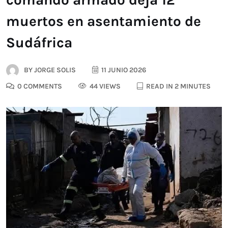
muertos en asentamiento de
Sudáfrica
BY
JORGE SOLIS
11 JUNIO 2026
0 COMMENTS
44 VIEWS
READ IN 2 MINUTES