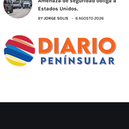
Amenaza de seguridad obliga a
Estados Unidos.
BY
JORGE SOLIS
6 AGOSTO 2026