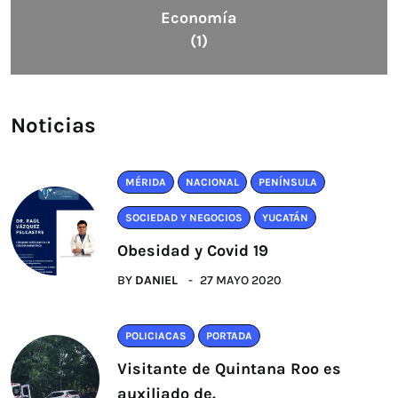
Economía
(1)
Noticias
MÉRIDA
NACIONAL
PENÍNSULA
SOCIEDAD Y NEGOCIOS
YUCATÁN
Obesidad y Covid 19
BY
DANIEL
27 MAYO 2020
POLICIACAS
PORTADA
Visitante de Quintana Roo es
auxiliado de.