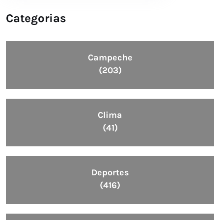
Categorias
Campeche
(203)
Clima
(41)
Deportes
(416)