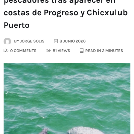
costas de Progreso y Chicxulub
Puerto
BY
JORGE SOLIS
8 JUNIO 2026
0 COMMENTS
81 VIEWS
READ IN 2 MINUTES