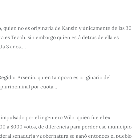
, quien no es originaria de Kansin y únicamente de las 30
 es Tecoh, sin embargo quien está detrás de ella es
da 3 años….
 Regidor Arsenio, quien tampoco es originario del
 plurinominal por cuota…
impulsado por el ingeniero Wilo, quien fue el ex
000 a 8000 votos, de diferencia para perder ese municipio
ederal senaduría y gobernatura se ganó entonces el pueblo