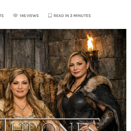
TS
146 VIEWS
READ IN 3 MINUTES