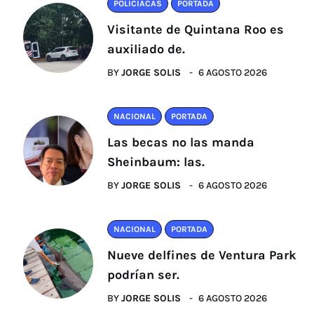
POLICIACAS
PORTADA
Visitante de Quintana Roo es
auxiliado de.
BY
JORGE SOLIS
6 AGOSTO 2026
NACIONAL
PORTADA
Las becas no las manda
Sheinbaum: las.
BY
JORGE SOLIS
6 AGOSTO 2026
NACIONAL
PORTADA
Nueve delfines de Ventura Park
podrían ser.
BY
JORGE SOLIS
6 AGOSTO 2026