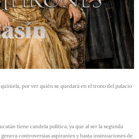
uiniela, por ver quién se quedará en el trono del palacio
atán tiene candela política, ya que al ser la segunda
genera controversias aspirantes y hasta insinuaciones de