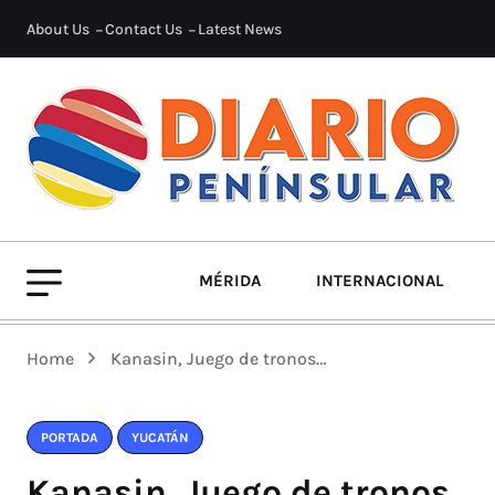
About Us
Contact Us
Latest News
MÉRIDA
INTERNACIONAL
Home
Kanasin, Juego de tronos…
PORTADA
YUCATÁN
Kanasin, Juego de tronos…