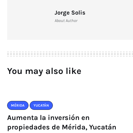
Jorge Solis
About Author
You may also like
MÉRIDA
YUCATÁN
Aumenta la inversión en
propiedades de Mérida, Yucatán