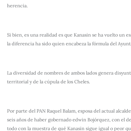
herencia.
Si bien, es una realidad es que Kanasin se ha vuelto un e
la diferencia ha sido quien encabeza la fórmula del Ayun
La diversidad de nombres de ambos lados genera disyunti
territorial y de la cúpula de los Cheles.
Por parte del PAN Raquel Balam, esposa del actual alcald
seis años de haber gobernado edwin Bojórquez, con el des
todo con la muestra de qué Kanasin sigue igual o peor 