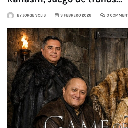
BY
JORGE SOLIS
3 FEBRERO 2026
0 COMMEN