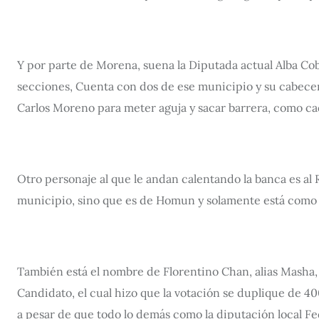
Y por parte de Morena, suena la Diputada actual Alba Cob
secciones, Cuenta con dos de ese municipio y su cabecera
Carlos Moreno para meter aguja y sacar barrera, como ca
Otro personaje al que le andan calentando la banca es al
municipio, sino que es de Homun y solamente está como
También está el nombre de Florentino Chan, alias Masha, 
Candidato, el cual hizo que la votación se duplique de 4
a pesar de que todo lo demás como la diputación local F