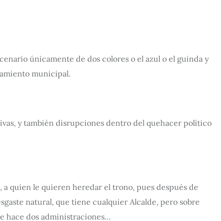
scenario únicamente de dos colores o el azul o el guinda y
tamiento municipal.
vas, y también disrupciones dentro del quehacer político
e, a quien le quieren heredar el trono, pues después de
gaste natural, que tiene cualquier Alcalde, pero sobre
que hace dos administraciones…