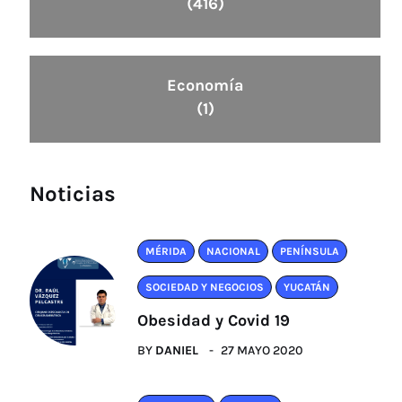
(416)
Economía
(1)
Noticias
MÉRIDA
NACIONAL
PENÍNSULA
SOCIEDAD Y NEGOCIOS
YUCATÁN
Obesidad y Covid 19
BY
DANIEL
27 MAYO 2020