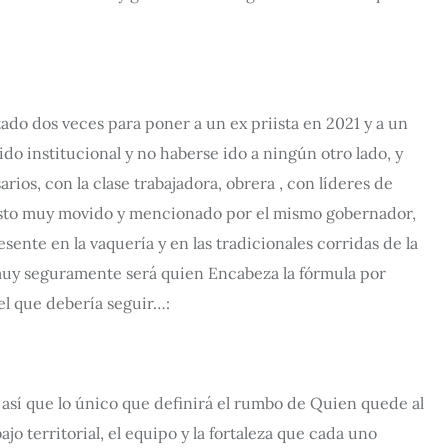
ado dos veces para poner a un ex priista en 2021 y a un
ido institucional y no haberse ido a ningún otro lado, y
os, con la clase trabajadora, obrera , con líderes de
 visto muy movido y mencionado por el mismo gobernador,
ente en la vaquería y en las tradicionales corridas de la
 muy seguramente será quien Encabeza la fórmula por
el que debería seguir…:
, así que lo único que definirá el rumbo de Quien quede al
ajo territorial, el equipo y la fortaleza que cada uno