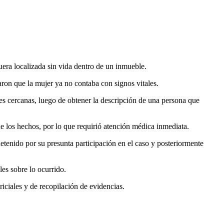
uera localizada sin vida dentro de un inmueble.
maron que la mujer ya no contaba con signos vitales.
es cercanas, luego de obtener la descripción de una persona que
e los hechos, por lo que requirió atención médica inmediata.
detenido por su presunta participación en el caso y posteriormente
es sobre lo ocurrido.
riciales y de recopilación de evidencias.