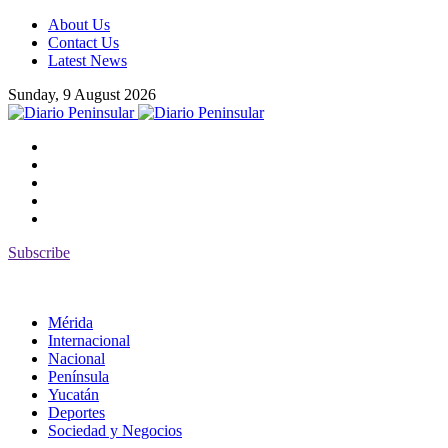
About Us
Contact Us
Latest News
Sunday, 9 August 2026
Subscribe
Mérida
Internacional
Nacional
Península
Yucatán
Deportes
Sociedad y Negocios