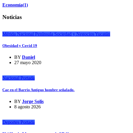
Economía
(1)
Noticias
Mérida
Nacional
Península
Sociedad y Negocios
Yucatán
Obesidad y Covid 19
BY
Daniel
27 mayo 2020
Nacional
Portada
Cae en el Barrio Antiguo hombre señalado.
BY
Jorge Solis
8 agosto 2026
Deportes
Portada