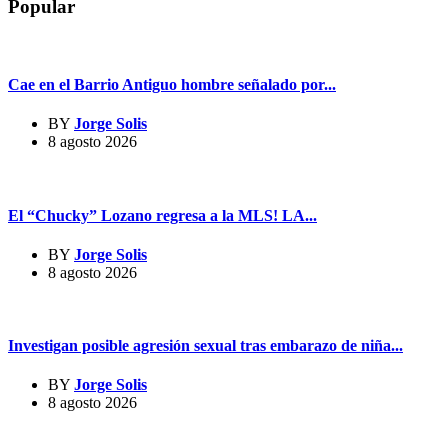
Popular
Cae en el Barrio Antiguo hombre señalado por...
BY
Jorge Solis
8 agosto 2026
El “Chucky” Lozano regresa a la MLS! LA...
BY
Jorge Solis
8 agosto 2026
Investigan posible agresión sexual tras embarazo de niña...
BY
Jorge Solis
8 agosto 2026