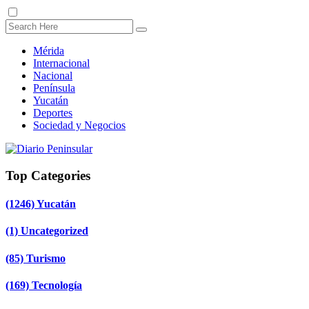
Mérida
Internacional
Nacional
Península
Yucatán
Deportes
Sociedad y Negocios
Top Categories
(1246)
Yucatán
(1)
Uncategorized
(85)
Turismo
(169)
Tecnología