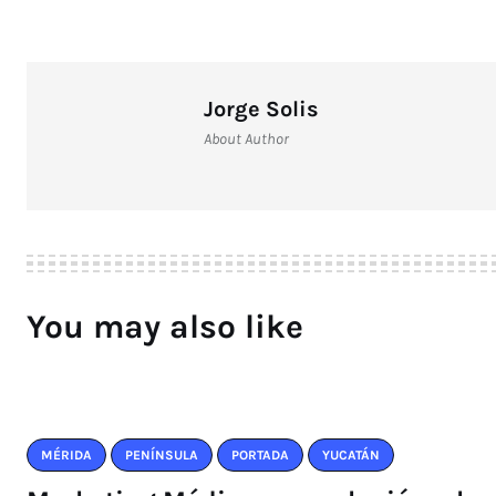
Jorge Solis
About Author
You may also like
MÉRIDA
PENÍNSULA
PORTADA
YUCATÁN