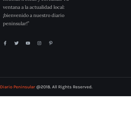
ventana a la actualidad local:
¡bienvenido a nuestro diario
peninsular!”
Diario Peninsular
@2018. All Rights Reserved.