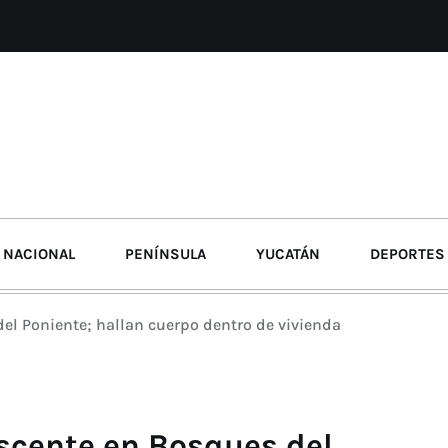
NACIONAL
PENÍNSULA
YUCATÁN
DEPORTES
el Poniente; hallan cuerpo dentro de vivienda
scente en Bosques del