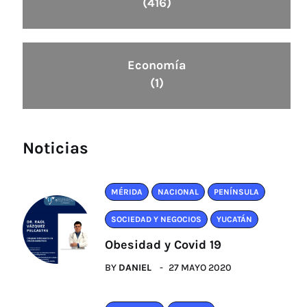
(416)
Economía
(1)
Noticias
MÉRIDA
NACIONAL
PENÍNSULA
SOCIEDAD Y NEGOCIOS
YUCATÁN
Obesidad y Covid 19
BY
DANIEL
27 MAYO 2020