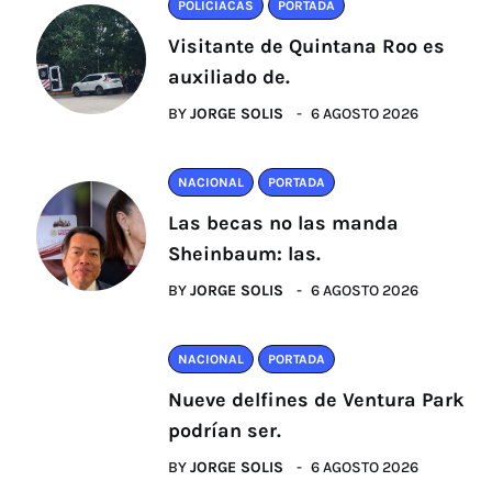
POLICIACAS
PORTADA
Visitante de Quintana Roo es
auxiliado de.
BY
JORGE SOLIS
6 AGOSTO 2026
NACIONAL
PORTADA
Las becas no las manda
Sheinbaum: las.
BY
JORGE SOLIS
6 AGOSTO 2026
NACIONAL
PORTADA
Nueve delfines de Ventura Park
podrían ser.
BY
JORGE SOLIS
6 AGOSTO 2026