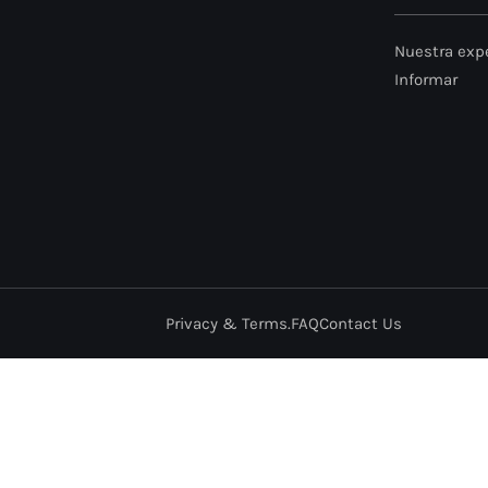
Nuestra expe
Informar
Privacy & Terms.
FAQ
Contact Us