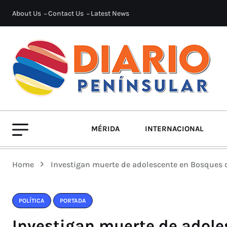
About Us
Contact Us
Latest News
MÉRIDA
INTERNACIONAL
Home
Investigan muerte de adolescente en Bosques d
POLÍTICA
PORTADA
Investigan muerte de adole