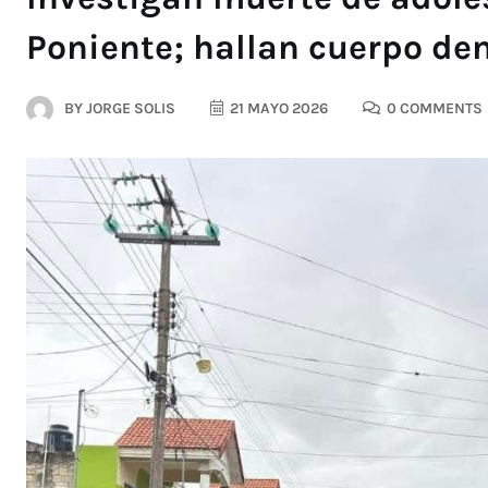
Poniente; hallan cuerpo den
BY
JORGE SOLIS
21 MAYO 2026
0 COMMENTS