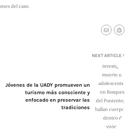
ones del caso.
NEXT ARTICLE
Jóvenes de la UADY promueven un
turismo más consciente y
enfocado en preservar las
tradiciones