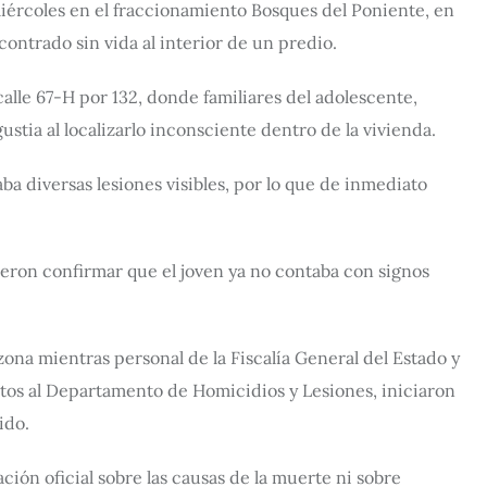
 miércoles en el fraccionamiento Bosques del Poniente, en
ontrado sin vida al interior de un predio.
alle 67-H por 132, donde familiares del adolescente,
tia al localizarlo inconsciente dentro de la vivienda.
a diversas lesiones visibles, por lo que de inmediato
eron confirmar que el joven ya no contaba con signos
ona mientras personal de la Fiscalía General del Estado y
critos al Departamento de Homicidios y Lesiones, iniciaron
ido.
ión oficial sobre las causas de la muerte ni sobre