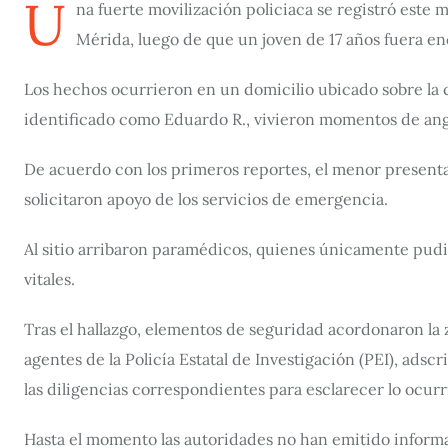
U
na fuerte movilización policiaca se registró este
Mérida, luego de que un joven de 17 años fuera enc
Los hechos ocurrieron en un domicilio ubicado sobre la c
identificado como Eduardo R., vivieron momentos de angus
De acuerdo con los primeros reportes, el menor presentab
solicitaron apoyo de los servicios de emergencia.
Al sitio arribaron paramédicos, quienes únicamente pudi
vitales.
Tras el hallazgo, elementos de seguridad acordonaron la z
agentes de la Policía Estatal de Investigación (PEI), ads
las diligencias correspondientes para esclarecer lo ocurr
Hasta el momento las autoridades no han emitido informac