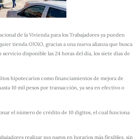
acional de la Vivienda para los Trabajadores ya pueden
alquier tienda OXXO, gracias a una nueva alianza que busca
servicio disponible las 24 horas del día, los siete días de
ditos hipotecarios como financiamientos de mejora de
asta 10 mil pesos por transacción, ya sea en efectivo o
nar el número de crédito de 10 dígitos, el cual funciona
rabajadores realizar sus pagos en horarios más flexibles, sin