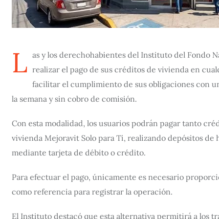
L
as y los derechohabientes del Instituto del Fondo N
realizar el pago de sus créditos de vivienda en cu
facilitar el cumplimiento de sus obligaciones con un 
la semana y sin cobro de comisión.
Con esta modalidad, los usuarios podrán pagar tanto cré
vivienda Mejoravit Solo para Ti, realizando depósitos de h
mediante tarjeta de débito o crédito.
Para efectuar el pago, únicamente es necesario proporcio
como referencia para registrar la operación.
El Instituto destacó que esta alternativa permitirá a los t