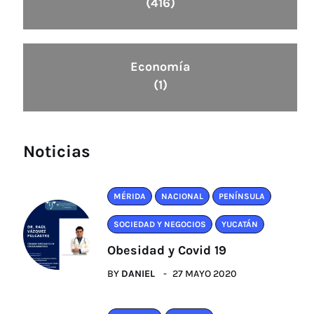
(416)
Economía
(1)
Noticias
MÉRIDA
NACIONAL
PENÍNSULA
SOCIEDAD Y NEGOCIOS
YUCATÁN
Obesidad y Covid 19
BY
DANIEL
27 MAYO 2020