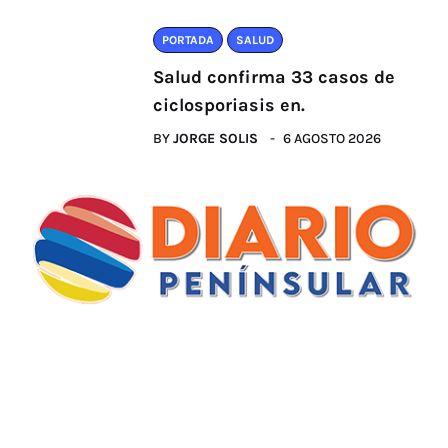
PORTADA
SALUD
Salud confirma 33 casos de
ciclosporiasis en.
BY
JORGE SOLIS
6 AGOSTO 2026