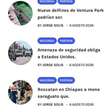
NACIONAL
PORTADA
Nueve delfines de Ventura Park
podrían ser.
BY
JORGE SOLIS
6 AGOSTO 2026
NACIONAL
PORTADA
Amenaza de seguridad obliga
a Estados Unidos.
BY
JORGE SOLIS
6 AGOSTO 2026
NACIONAL
PORTADA
Rescatan en Chiapas a mono
saraguato que.
BY
JORGE SOLIS
6 AGOSTO 2026