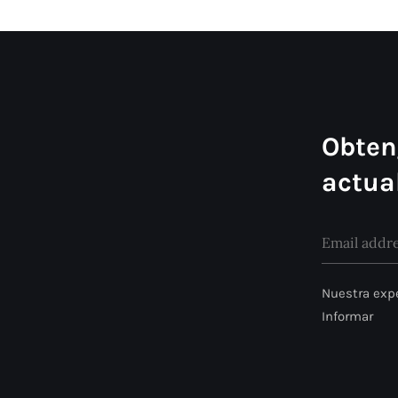
Obten
actua
Nuestra expe
Informar