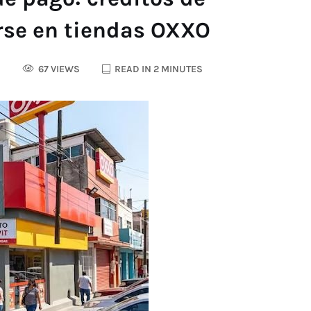
rse en tiendas OXXO
S
67 VIEWS
READ IN 2 MINUTES