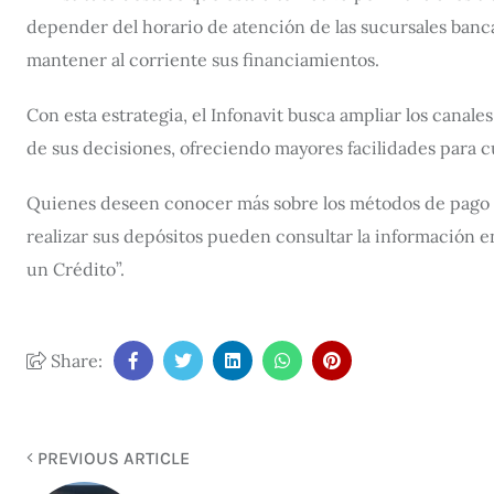
depender del horario de atención de las sucursales banc
mantener al corriente sus financiamientos.
Con esta estrategia, el Infonavit busca ampliar los canales
de sus decisiones, ofreciendo mayores facilidades para c
Quienes deseen conocer más sobre los métodos de pago di
realizar sus depósitos pueden consultar la información en 
un Crédito”.
Share:
PREVIOUS ARTICLE