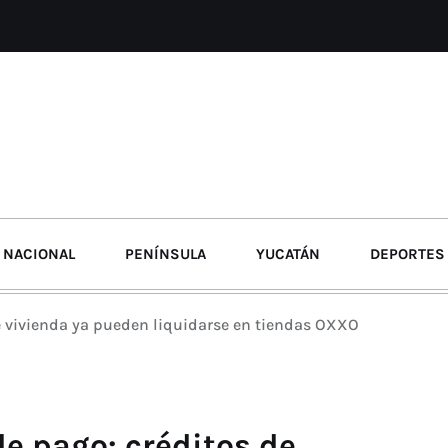
NACIONAL
PENÍNSULA
YUCATÁN
DEPORTES
e vivienda ya pueden liquidarse en tiendas OXXO
e pago: créditos de