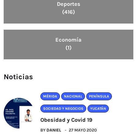
Deportes
(416)
Economía
(1)
Noticias
MÉRIDA
NACIONAL
PENÍNSULA
SOCIEDAD Y NEGOCIOS
YUCATÁN
Obesidad y Covid 19
BY
DANIEL
27 MAYO 2020