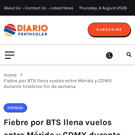
About Us
Contact Us
Latest News
Thursday, 6 August 2026
SUBSCRIBE
Home
Fiebre por BTS llena vuelos entre Mérida y CDMX
durante histórico fin de semana
PORTADA
Fiebre por BTS llena vuelos
entre Mérida y CDMX durante