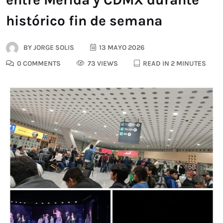
histórico fin de semana
BY
JORGE SOLIS
13 MAYO 2026
0 COMMENTS
73 VIEWS
READ IN 2 MINUTES