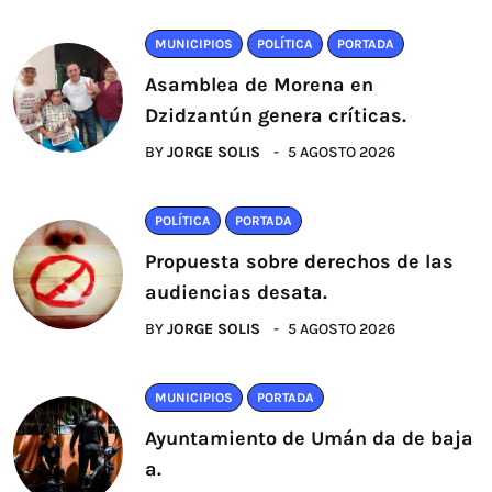
MUNICIPIOS
POLÍTICA
PORTADA
Asamblea de Morena en
Dzidzantún genera críticas.
BY
JORGE SOLIS
5 AGOSTO 2026
POLÍTICA
PORTADA
Propuesta sobre derechos de las
audiencias desata.
BY
JORGE SOLIS
5 AGOSTO 2026
MUNICIPIOS
PORTADA
Ayuntamiento de Umán da de baja
a.