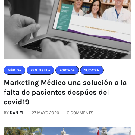
MÉRIDA
PENÍNSULA
PORTADA
YUCATÁN
Marketing Médico una solución a la
falta de pacientes despúes del
covid19
BY
DANIEL
27 MAYO 2020
0 COMMENTS