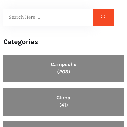
Categorias
Campeche
(203)
Clima
(41)