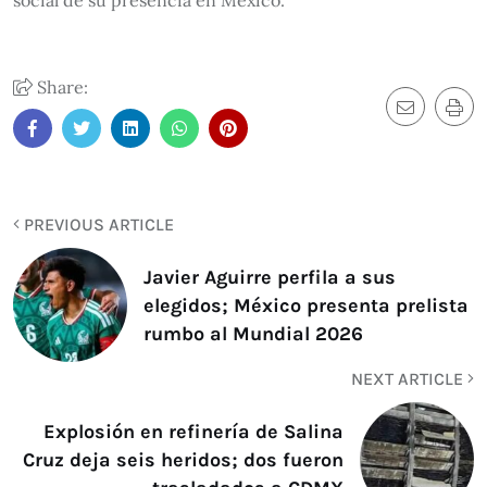
social de su presencia en México.
Share:
PREVIOUS ARTICLE
Javier Aguirre perfila a sus
elegidos; México presenta prelista
rumbo al Mundial 2026
NEXT ARTICLE
Explosión en refinería de Salina
Cruz deja seis heridos; dos fueron