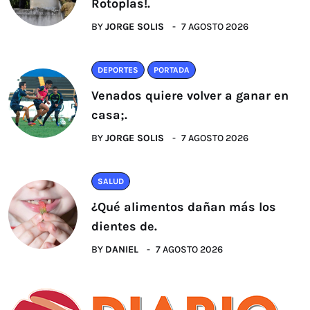
Rotoplas!.
BY
JORGE SOLIS
7 AGOSTO 2026
DEPORTES
PORTADA
Venados quiere volver a ganar en
casa;.
BY
JORGE SOLIS
7 AGOSTO 2026
SALUD
¿Qué alimentos dañan más los
dientes de.
BY
DANIEL
7 AGOSTO 2026