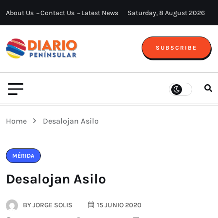
About Us
Contact Us
Latest News
Saturday, 8 August 2026
SUBSCRIBE
Home
Desalojan Asilo
MÉRIDA
Desalojan Asilo
BY
JORGE SOLIS
15 JUNIO 2020