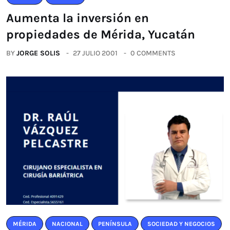
Aumenta la inversión en
propiedades de Mérida, Yucatán
BY
JORGE SOLIS
27 JULIO 2001
0 COMMENTS
MÉRIDA
NACIONAL
PENÍNSULA
SOCIEDAD Y NEGOCIOS