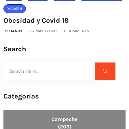
YUCATÁN
Obesidad y Covid 19
BY
DANIEL
27 MAYO 2020
0 COMMENTS
Search
Categorias
Campeche
(203)