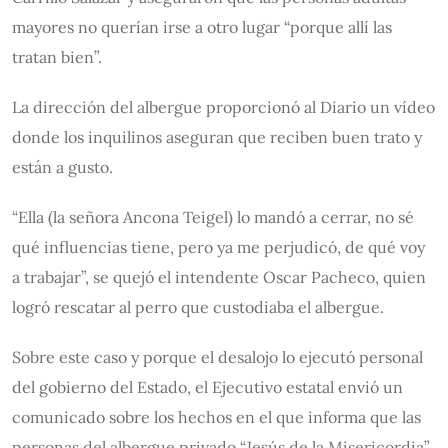
mayores no querían irse a otro lugar “porque allí las
tratan bien”.
La dirección del albergue proporcionó al Diario un vídeo
donde los inquilinos aseguran que reciben buen trato y
están a gusto.
“Ella (la señora Ancona Teigel) lo mandó a cerrar, no sé
qué influencias tiene, pero ya me perjudicó, de qué voy
a trabajar”, se quejó el intendente Oscar Pacheco, quien
logró rescatar al perro que custodiaba el albergue.
Sobre este caso y porque el desalojo lo ejecutó personal
del gobierno del Estado, el Ejecutivo estatal envió un
comunicado sobre los hechos en el que informa que las
personas del albergue privado “Jesús de la Misericordia”