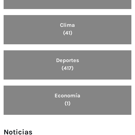
Clima
(41)
Deportes
(417)
Economía
(1)
Noticias