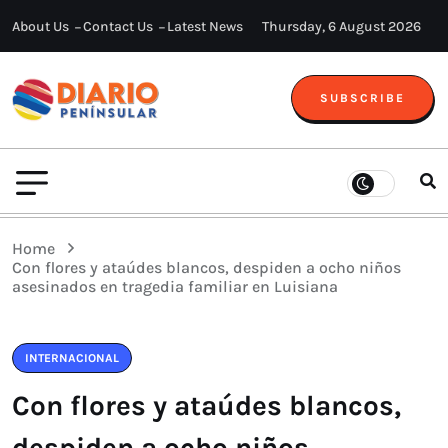
About Us
Contact Us
Latest News
Thursday, 6 August 2026
SUBSCRIBE
Home
Con flores y ataúdes blancos, despiden a ocho niños
asesinados en tragedia familiar en Luisiana
INTERNACIONAL
Con flores y ataúdes blancos,
despiden a ocho niños