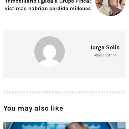
inmobiliario ligada a Grupo Pinca;
víctimas habrían perdido millones
Jorge Solis
About Author
You may also like