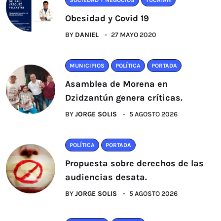
Obesidad y Covid 19
BY
DANIEL
27 MAYO 2020
MUNICIPIOS
POLÍTICA
PORTADA
Asamblea de Morena en
Dzidzantún genera críticas.
BY
JORGE SOLIS
5 AGOSTO 2026
POLÍTICA
PORTADA
Propuesta sobre derechos de las
audiencias desata.
BY
JORGE SOLIS
5 AGOSTO 2026