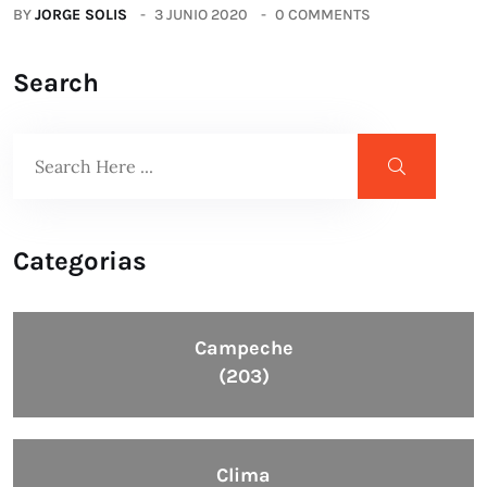
BY
JORGE SOLIS
3 JUNIO 2020
0 COMMENTS
Search
Categorias
Campeche
(203)
Clima