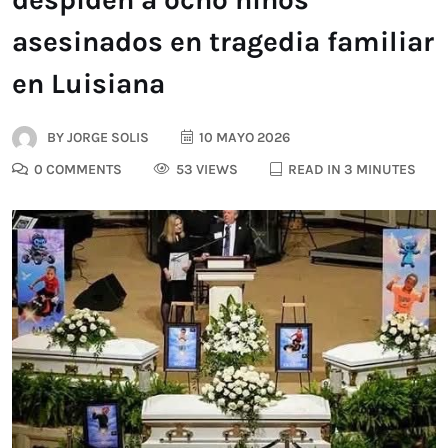
asesinados en tragedia familiar
en Luisiana
BY
JORGE SOLIS
10 MAYO 2026
0 COMMENTS
53 VIEWS
READ IN 3 MINUTES