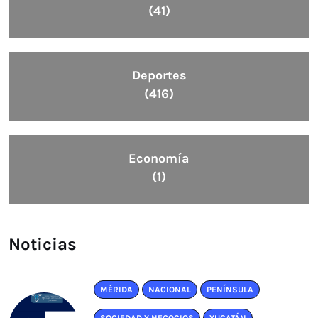
(41)
Deportes
(416)
Economía
(1)
Noticias
MÉRIDA
NACIONAL
PENÍNSULA
SOCIEDAD Y NEGOCIOS
YUCATÁN