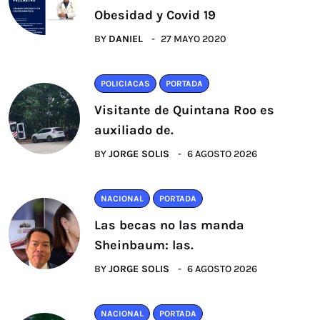
Obesidad y Covid 19
BY
DANIEL
27 MAYO 2020
POLICIACAS
PORTADA
Visitante de Quintana Roo es
auxiliado de.
BY
JORGE SOLIS
6 AGOSTO 2026
NACIONAL
PORTADA
Las becas no las manda
Sheinbaum: las.
BY
JORGE SOLIS
6 AGOSTO 2026
NACIONAL
PORTADA