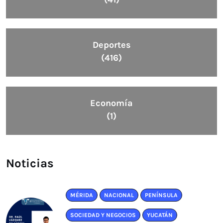
Deportes
(416)
Economía
(1)
Noticias
MÉRIDA
NACIONAL
PENÍNSULA
SOCIEDAD Y NEGOCIOS
YUCATÁN