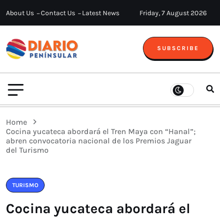
About Us
Contact Us
Latest News
Friday, 7 August 2026
SUBSCRIBE
Home
Cocina yucateca abordará el Tren Maya con “Hanal”;
abren convocatoria nacional de los Premios Jaguar
del Turismo
TURISMO
Cocina yucateca abordará el