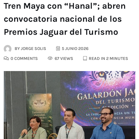
Tren Maya con “Hanal”; abren
convocatoria nacional de los
Premios Jaguar del Turismo
BY
JORGE SOLIS
5 JUNIO 2026
0 COMMENTS
67 VIEWS
READ IN 2 MINUTES