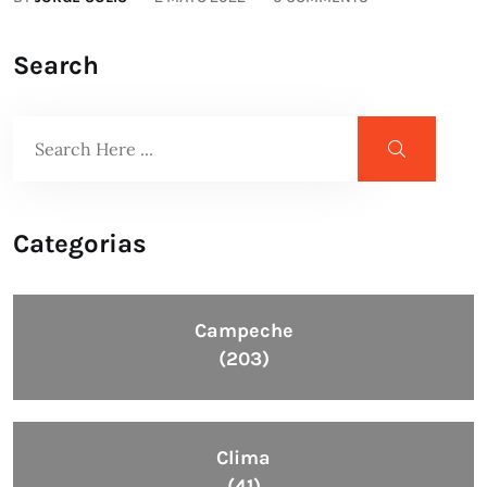
Search
Categorias
Campeche
(203)
Clima
(41)