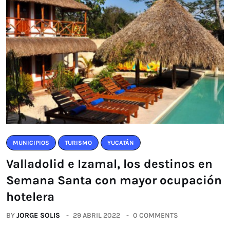
MUNICIPIOS
TURISMO
YUCATÁN
Valladolid e Izamal, los destinos en
Semana Santa con mayor ocupación
hotelera
BY
JORGE SOLIS
29 ABRIL 2022
0 COMMENTS