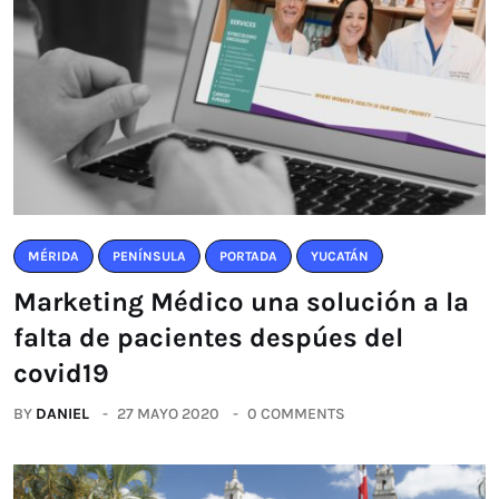
MÉRIDA
PENÍNSULA
PORTADA
YUCATÁN
Marketing Médico una solución a la
falta de pacientes despúes del
covid19
BY
DANIEL
27 MAYO 2020
0 COMMENTS