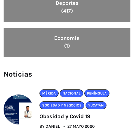
Deportes
(417)
Economía
(1)
Noticias
MÉRIDA
NACIONAL
PENÍNSULA
SOCIEDAD Y NEGOCIOS
YUCATÁN
Obesidad y Covid 19
BY
DANIEL
27 MAYO 2020