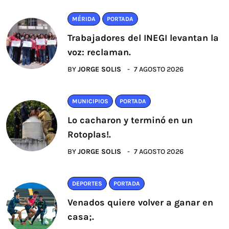
MÉRIDA
PORTADA
Trabajadores del INEGI levantan la
voz: reclaman.
BY
JORGE SOLIS
7 AGOSTO 2026
MUNICIPIOS
PORTADA
Lo cacharon y terminó en un
Rotoplas!.
BY
JORGE SOLIS
7 AGOSTO 2026
DEPORTES
PORTADA
Venados quiere volver a ganar en
casa;.