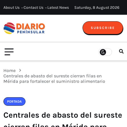
About Us
Contact Us
Latest News
Saturday, 8 August 2026
SUBSCRIBE
Home
Centrales de abasto del sureste cierran filas en
Mérida para fortalecer el suministro alimentario
PORTADA
Centrales de abasto del sureste
cierran filas en Mérida para