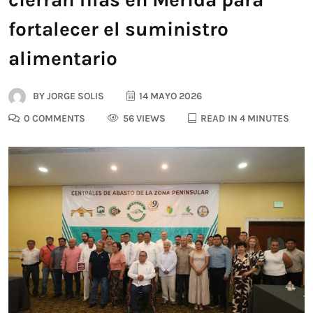
fortalecer el suministro
alimentario
BY
JORGE SOLIS
14 MAYO 2026
0 COMMENTS
56 VIEWS
READ IN 4 MINUTES