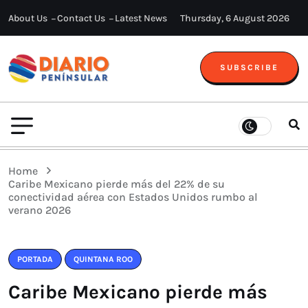
About Us
Contact Us
Latest News
Thursday, 6 August 2026
SUBSCRIBE
Home
Caribe Mexicano pierde más del 22% de su
conectividad aérea con Estados Unidos rumbo al
verano 2026
PORTADA
QUINTANA ROO
Caribe Mexicano pierde más