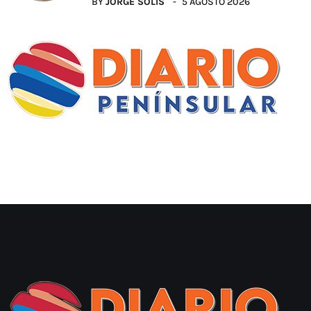
BY
JORGE SOLIS
5 AGOSTO 2026