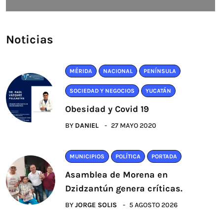
Noticias
MÉRIDA
NACIONAL
PENÍNSULA
SOCIEDAD Y NEGOCIOS
YUCATÁN
Obesidad y Covid 19
BY
DANIEL
27 MAYO 2020
MUNICIPIOS
POLÍTICA
PORTADA
Asamblea de Morena en
Dzidzantún genera críticas.
BY
JORGE SOLIS
5 AGOSTO 2026