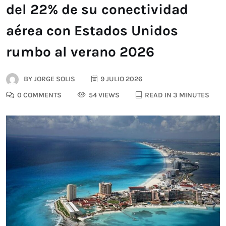
del 22% de su conectividad
aérea con Estados Unidos
rumbo al verano 2026
BY
JORGE SOLIS
9 JULIO 2026
0 COMMENTS
54 VIEWS
READ IN 3 MINUTES