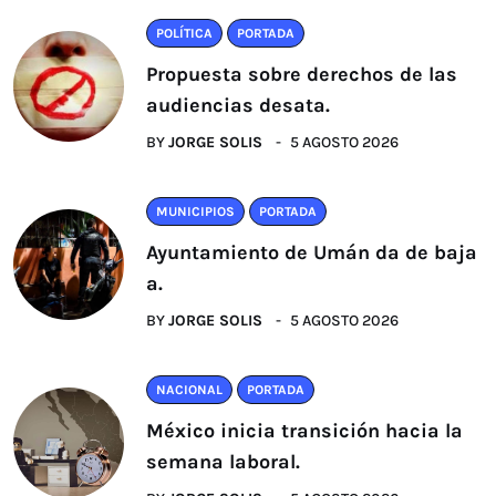
POLÍTICA
PORTADA
Propuesta sobre derechos de las
audiencias desata.
BY
JORGE SOLIS
5 AGOSTO 2026
MUNICIPIOS
PORTADA
Ayuntamiento de Umán da de baja
a.
BY
JORGE SOLIS
5 AGOSTO 2026
NACIONAL
PORTADA
México inicia transición hacia la
semana laboral.