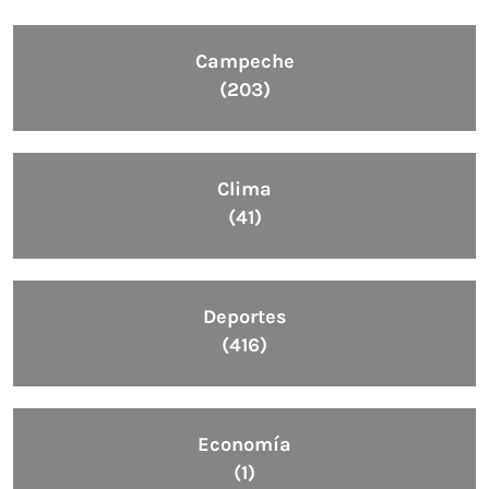
Campeche
(203)
Clima
(41)
Deportes
(416)
Economía
(1)