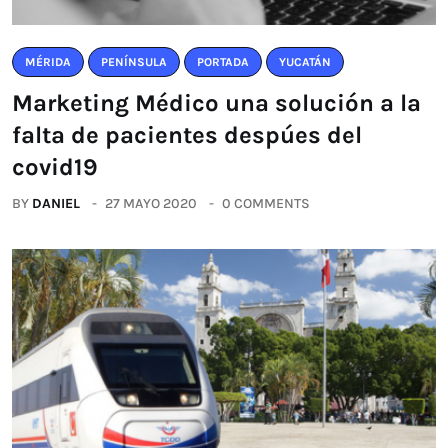
MÉRIDA
PENÍNSULA
PORTADA
YUCATÁN
Marketing Médico una solución a la
falta de pacientes despúes del
covid19
BY
DANIEL
27 MAYO 2020
0 COMMENTS