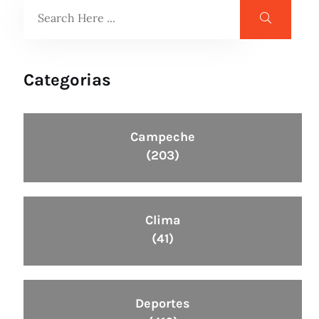
Categorias
Campeche
(203)
Clima
(41)
Deportes