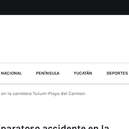
NACIONAL
PENÍNSULA
YUCATÁN
DEPORTES
 en la carretera Tulum-Playa del Carmen
aparatoso accidente en la