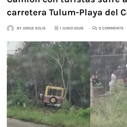
carretera Tulum-Playa del 
BY
JORGE SOLIS
1 JUNIO 2026
0 COMMENTS