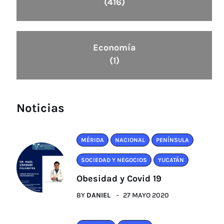
(416)
Economía
(1)
Noticias
MÉRIDA
NACIONAL
PENÍNSULA
SOCIEDAD Y NEGOCIOS
YUCATÁN
Obesidad y Covid 19
BY
DANIEL
27 MAYO 2020