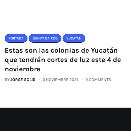
PORTADA
QUINTANA ROO
YUCATÁN
Estas son las colonias de Yucatán
que tendrán cortes de luz este 4 de
noviembre
BY
JORGE SOLIS
3 NOVIEMBRE 2021
0 COMMENTS