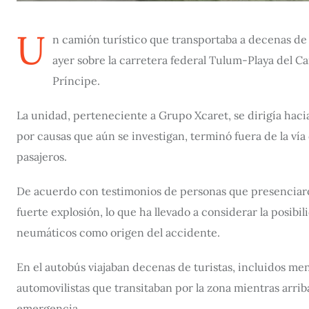
U
n camión turístico que transportaba a decenas de 
ayer sobre la carretera federal Tulum-Playa del 
Príncipe.
La unidad, perteneciente a Grupo Xcaret, se dirigía hacia
por causas que aún se investigan, terminó fuera de la ví
pasajeros.
De acuerdo con testimonios de personas que presenciaro
fuerte explosión, lo que ha llevado a considerar la posibi
neumáticos como origen del accidente.
En el autobús viajaban decenas de turistas, incluidos me
automovilistas que transitaban por la zona mientras arr
emergencia.