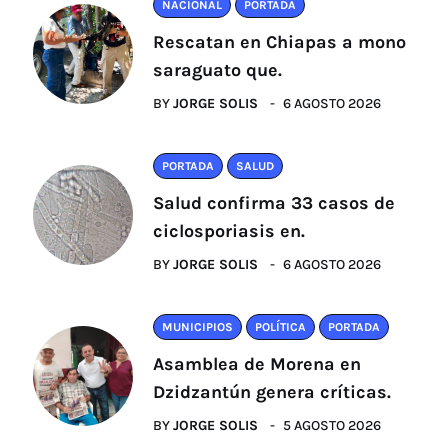
NACIONAL
PORTADA
Rescatan en Chiapas a mono
saraguato que.
BY
JORGE SOLIS
6 AGOSTO 2026
PORTADA
SALUD
Salud confirma 33 casos de
ciclosporiasis en.
BY
JORGE SOLIS
6 AGOSTO 2026
MUNICIPIOS
POLÍTICA
PORTADA
Asamblea de Morena en
Dzidzantún genera críticas.
BY
JORGE SOLIS
5 AGOSTO 2026