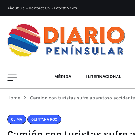
About Us
Contact Us
Latest News
MÉRIDA
INTERNACIONAL
Home
Camión con turistas sufre aparatoso accidente
CLIMA
QUINTANA ROO
Camión con turistas sufre 