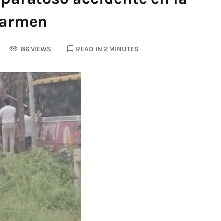
Carmen
86 VIEWS
READ IN 2 MINUTES