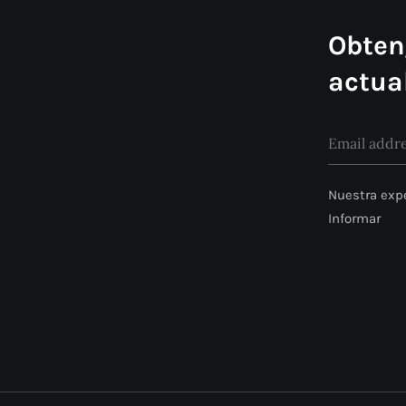
Obten
actua
Nuestra expe
Informar